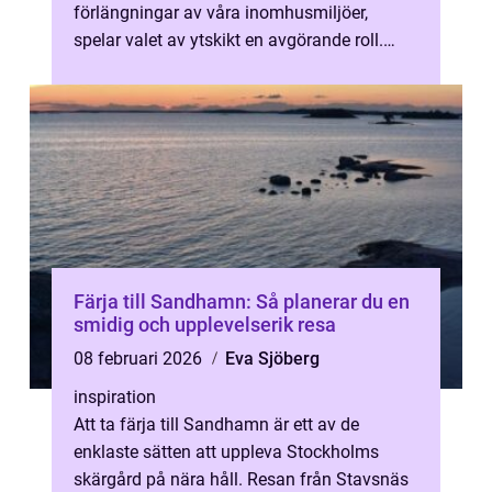
förlängningar av våra inomhusmiljöer,
spelar valet av ytskikt en avgörande roll.
Uto...
Färja till Sandhamn: Så planerar du en
smidig och upplevelserik resa
08 februari 2026
Eva Sjöberg
inspiration
Att ta färja till Sandhamn är ett av de
enklaste sätten att uppleva Stockholms
skärgård på nära håll. Resan från Stavsnäs