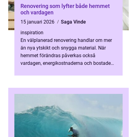
Renovering som lyfter både hemmet
och vardagen
15 januari 2026
Saga Vinde
inspiration
En välplanerad renovering handlar om mer
än nya ytskikt och snygga material. När
hemmet förändras påverkas också
vardagen, energikostnaderna och bostadens
lå...