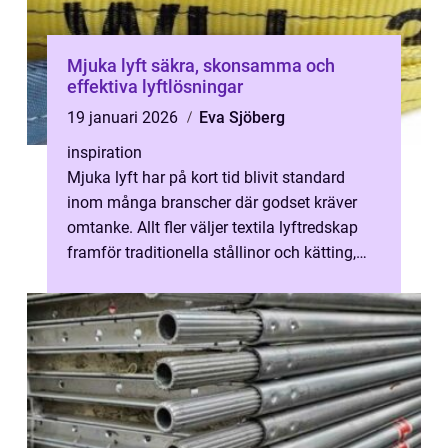
Mjuka lyft säkra, skonsamma och
effektiva lyftlösningar
19 januari 2026
Eva Sjöberg
inspiration
Mjuka lyft har på kort tid blivit standard
inom många branscher där godset kräver
omtanke. Allt fler väljer textila lyftredskap
framför traditionella stållinor och kätting,
särskilt när ytskikt, känsl...