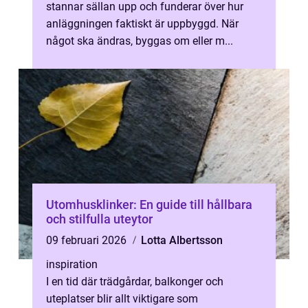
stannar sällan upp och funderar över hur
anläggningen faktiskt är uppbyggd. När
något ska ändras, byggas om eller m...
Utomhusklinker: En guide till hållbara
och stilfulla uteytor
09 februari 2026
Lotta Albertsson
inspiration
I en tid där trädgårdar, balkonger och
uteplatser blir allt viktigare som