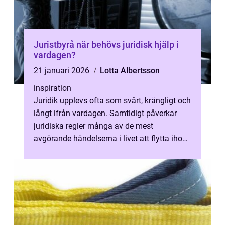
Juristbyrå när behövs juridisk hjälp i
vardagen?
21 januari 2026
Lotta Albertsson
inspiration
Juridik upplevs ofta som svårt, krångligt och
långt ifrån vardagen. Samtidigt påverkar
juridiska regler många av de mest
avgörande händelserna i livet att flytta ihop,
gifta sig, få barn eller förlora...