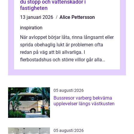
du stopp och vattenskador i
fastigheten
13 januari 2026
Alice Pettersson
inspiration
När avloppet börjar låta, rinna långsamt eller
sprida obehaglig lukt är problemen ofta
redan på väg att bli allvarliga. I
flerbostadshus och större villor går alla
ledningar samman i stammar som ska t...
05 augusti 2026
Bussresor varberg bekväma
upplevelser längs västkusten
05 augusti 2026