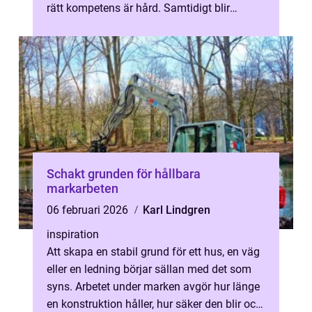
rätt kompetens är hård. Samtidigt blir
konsekvenserna stora om fel person...
Schakt grunden för hållbara
markarbeten
06 februari 2026
Karl Lindgren
inspiration
Att skapa en stabil grund för ett hus, en väg
eller en ledning börjar sällan med det som
syns. Arbetet under marken avgör hur länge
en konstruktion håller, hur säker den blir och