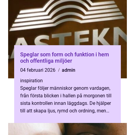
Speglar som form och funktion i hem
och offentliga miljöer
04 februari 2026
admin
inspiration
Speglar följer människor genom vardagen,
från första blicken i hallen på morgonen till
sista kontrollen innan läggdags. De hjälper
till att skapa ljus, rymd och ordning, men
också identitet och stämni...