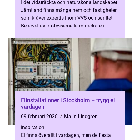
I det vidsträckta och natursköna landskapet
Jämtland finns många hem och fastigheter
som kräver expertis inom VVS och sanitet.
Behovet av professionella rörmokare i
J&au...
Elinstallationer i Stockholm – trygg el i
vardagen
09 februari 2026
Malin Lindgren
inspiration
El finns överallt i vardagen, men de flesta