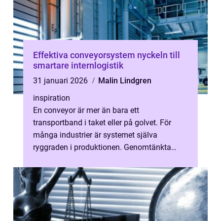
Effektiva conveyorsystem nyckeln till
smartare internlogistik
31 januari 2026
Malin Lindgren
inspiration
En conveyor är mer än bara ett
transportband i taket eller på golvet. För
många industrier är systemet själva
ryggraden i produktionen. Genomtänkta
conveyorsystem gör det möjligt att flytta
gods säker...