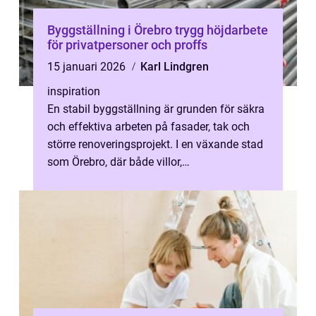
Byggställning i Örebro trygg höjdarbete
för privatpersoner och proffs
15 januari 2026
Karl Lindgren
inspiration
En stabil byggställning är grunden för säkra
och effektiva arbeten på fasader, tak och
större renoveringsprojekt. I en växande stad
som Örebro, där både villor,
bostadsrättsföreningar och företag bygg...