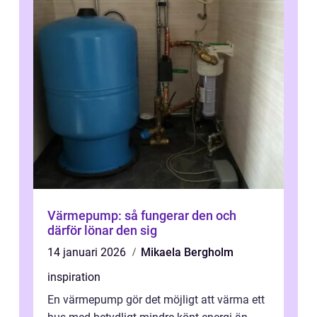
Värmepump: så fungerar den och
därför lönar den sig
14 januari 2026
Mikaela Bergholm
inspiration
En värmepump gör det möjligt att värma ett