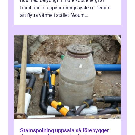
hus med betydligt mindre köpt energi än
traditionella uppvärmningssystem. Genom
att flytta värme i stället f&oum...
Stamspolning uppsala så förebygger