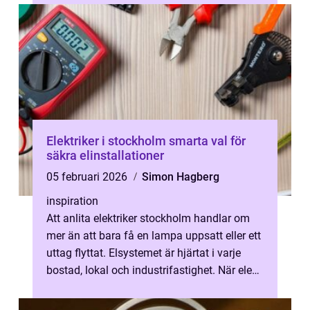
bi...
Elektriker i stockholm smarta val för
säkra elinstallationer
05 februari 2026
Simon Hagberg
inspiration
Att anlita elektriker stockholm handlar om
mer än att bara få en lampa uppsatt eller ett
uttag flyttat. Elsystemet är hjärtat i varje
bostad, lokal och industrifastighet. När elen
fungerar som den ska...