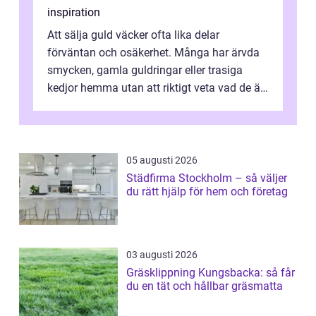
inspiration
Att sälja guld väcker ofta lika delar
förväntan och osäkerhet. Många har ärvda
smycken, gamla guldringar eller trasiga
kedjor hemma utan att riktigt veta vad de är
värda. Samtidigt hör man om stora pr...
05 augusti 2026
Städfirma Stockholm – så väljer
du rätt hjälp för hem och företag
03 augusti 2026
Gräsklippning Kungsbacka: så får
du en tät och hållbar gräsmatta