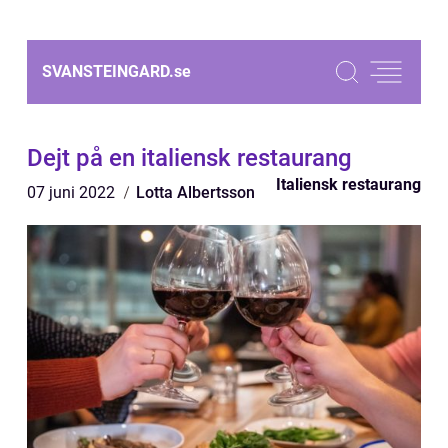
SVANSTEINGARD.
se
Dejt på en italiensk restaurang
Italiensk restaurang
07 juni 2022
Lotta Albertsson