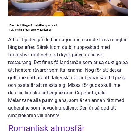
Att bli bjuden på dejt är någonting som de flesta singlar
längtar efter. Särskilt om du blir uppvaktad med
fantastisk mat och god dryck på en italiensk
restaurang. Det finns få landsmän som är så duktiga på
att hantera råvaror som italienarna. Nog för att det är
gott, men att tro att italiensk mat är begränsad till pizza
och pasta är att missta sig. Missa för guds skull inte
den sicilianska aubergineröran Caponata, eller
Melanzane alla parmigiana, som är en annan rätt med
aubergine som huvudingrediens. Den är så god att
smaklökarna vill dansa!
Romantisk atmosfär