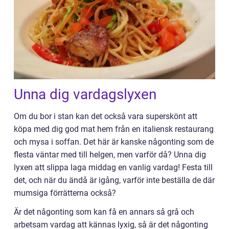
Unna dig vardagslyxen
Om du bor i stan kan det också vara superskönt att
köpa med dig god mat hem från en italiensk restaurang
och mysa i soffan. Det här är kanske någonting som de
flesta väntar med till helgen, men varför då? Unna dig
lyxen att slippa laga middag en vanlig vardag! Festa till
det, och när du ändå är igång, varför inte beställa de där
mumsiga förrätterna också?
Är det någonting som kan få en annars så grå och
arbetsam vardag att kännas lyxig, så är det någonting