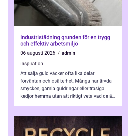
Industristädning grunden för en trygg
och effektiv arbetsmiljö
06 augusti 2026
admin
inspiration
Att sälja guld väcker ofta lika delar
förväntan och osäkerhet. Många har ärvda
smycken, gamla guldringar eller trasiga
kedjor hemma utan att riktigt veta vad de är
värda. Samtidigt hör man om stora pr...