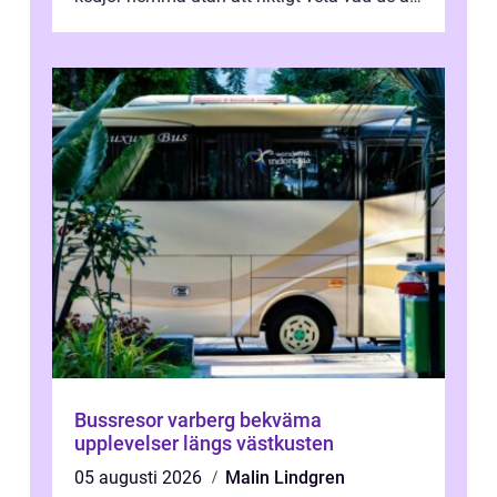
värda. Samtidigt hör man om stora pr...
Bussresor varberg bekväma
upplevelser längs västkusten
05 augusti 2026
Malin Lindgren