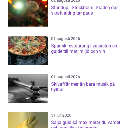
02 augusti 2026
Standup i Stockholm: Staden där
skratt aldrig tar paus
01 augusti 2026
Spansk restaurang i vasastan en
guide till mat, miljö och vin
01 augusti 2026
Skivaffär mer än bara musik på
hyllan
31 juli 2026
Sälja guld så maximerar du värdet
och undviker fallgropar