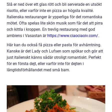
Slå er ned över ett glas rött och bli serverade en utsökt
risotto, eller varför inte en pizza av högsta kvalité.
Italienska restauranger är ypperliga för det romantiska
mötet. Ofta spelas lite skön musik som får det att pirra
och kittla i kroppen. En trevlig restaurang med god
ambiens i Vasastan är
https://www.ciaociaoiv.com/
.
Här kan du också få pizza eller pasta för avhämtning.
Kanske är det Lady och Lufsen som spökar och gör att
just italienskt känns sådär otroligt romantiskt. Perfekt
för en första dejt, eller varför inte för dejten i
långtidsförhållandet med små barn.