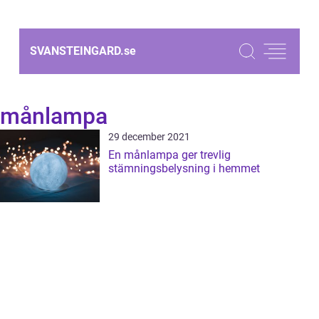
SVANSTEINGARD.
se
månlampa
29 december 2021
En månlampa ger trevlig
stämningsbelysning i hemmet