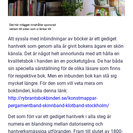
Att syssla med inbindningar av böcker är ett gediget
hantverk som genom alla år givit bokens ägare en skön
känsla. Det är något helt annorlunda med att hålla en
kvalitetsbok i handen än en pocketutgåva. De har båda
sin speciella särställning för de olika läsare som finns
för respektive bok. Men en inbunden bok kan stå sig
mycket längre. För den som vill veta mera om
bokbinderi, kolla denna länk:
http://rybrantsbokbinderi.se/konstmappar-
pergamentband-skinnband-klotband-stockholm/
Det som förr var ett gediget hantverk i alla steg är
numera en blandning mellan datorisering och
hantverksmässiga utföranden. Fram till slutet av 1800-