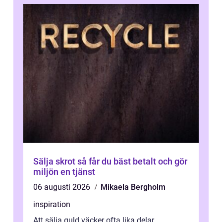
Sälja skrot så får du bäst betalt och gör
miljön en tjänst
06 augusti 2026
Mikaela Bergholm
inspiration
Att sälja guld väcker ofta lika delar