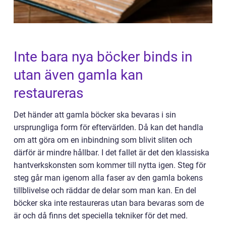
Inte bara nya böcker binds in
utan även gamla kan
restaureras
Det händer att gamla böcker ska bevaras i sin
ursprungliga form för eftervärlden. Då kan det handla
om att göra om en inbindning som blivit sliten och
därför är mindre hållbar. I det fallet är det den klassiska
hantverkskonsten som kommer till nytta igen. Steg för
steg går man igenom alla faser av den gamla bokens
tillblivelse och räddar de delar som man kan. En del
böcker ska inte restaureras utan bara bevaras som de
är och då finns det speciella tekniker för det med.