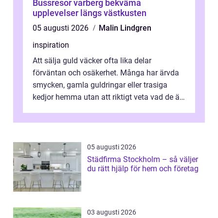
Bussresor varberg bekväma
upplevelser längs västkusten
05 augusti 2026
Malin Lindgren
inspiration
Att sälja guld väcker ofta lika delar
förväntan och osäkerhet. Många har ärvda
smycken, gamla guldringar eller trasiga
kedjor hemma utan att riktigt veta vad de är
värda. Samtidigt hör man om stora pr...
05 augusti 2026
Städfirma Stockholm – så väljer
du rätt hjälp för hem och företag
03 augusti 2026