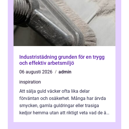
Industristädning grunden för en trygg
och effektiv arbetsmiljö
06 augusti 2026
admin
inspiration
Att sälja guld väcker ofta lika delar
förväntan och osäkerhet. Många har ärvda
smycken, gamla guldringar eller trasiga
kedjor hemma utan att riktigt veta vad de är
värda. Samtidigt hör man om stora pr...