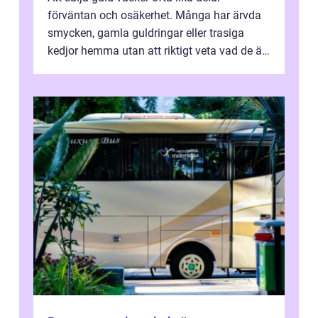
förväntan och osäkerhet. Många har ärvda
smycken, gamla guldringar eller trasiga
kedjor hemma utan att riktigt veta vad de är
värda. Samtidigt hör man om stora pr...