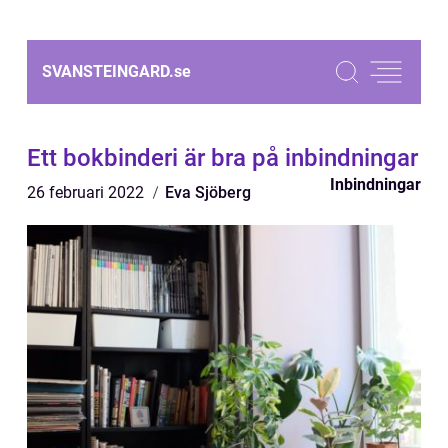
SVANSTEINGARD.
se
Ett bokbinderi är bra på inbindningar
Inbindningar
26 februari 2022
Eva Sjöberg