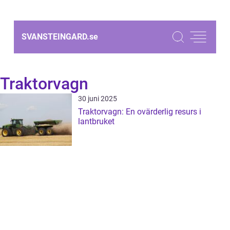
SVANSTEINGARD.
se
Traktorvagn
30 juni 2025
Traktorvagn: En ovärderlig resurs i
lantbruket