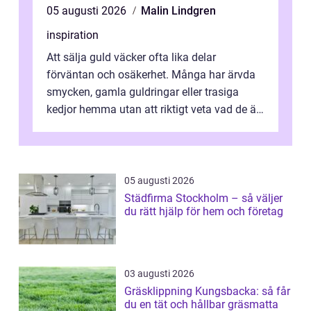
05 augusti 2026
Malin Lindgren
inspiration
Att sälja guld väcker ofta lika delar
förväntan och osäkerhet. Många har ärvda
smycken, gamla guldringar eller trasiga
kedjor hemma utan att riktigt veta vad de är
värda. Samtidigt hör man om stora pr...
05 augusti 2026
Städfirma Stockholm – så väljer
du rätt hjälp för hem och företag
03 augusti 2026
Gräsklippning Kungsbacka: så får
du en tät och hållbar gräsmatta