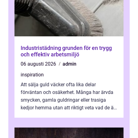
Industristädning grunden för en trygg
och effektiv arbetsmiljö
06 augusti 2026
admin
inspiration
Att sälja guld väcker ofta lika delar
förväntan och osäkerhet. Många har ärvda
smycken, gamla guldringar eller trasiga
kedjor hemma utan att riktigt veta vad de är
värda. Samtidigt hör man om stora pr...