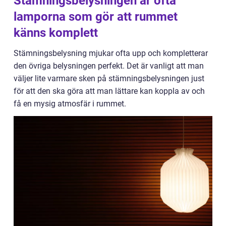
Stämningsbelysningen är ofta
lamporna som gör att rummet
känns komplett
Stämningsbelysning mjukar ofta upp och kompletterar
den övriga belysningen perfekt. Det är vanligt att man
väljer lite varmare sken på stämningsbelysningen just
för att den ska göra att man lättare kan koppla av och
få en mysig atmosfär i rummet.