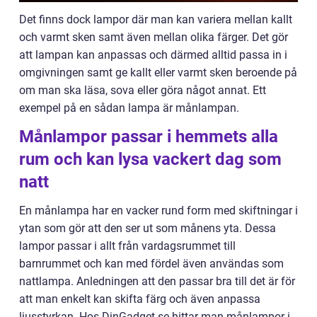
Det finns dock lampor där man kan variera mellan kallt
och varmt sken samt även mellan olika färger. Det gör
att lampan kan anpassas och därmed alltid passa in i
omgivningen samt ge kallt eller varmt sken beroende på
om man ska läsa, sova eller göra något annat. Ett
exempel på en sådan lampa är månlampan.
Månlampor passar i hemmets alla
rum och kan lysa vackert dag som
natt
En månlampa har en vacker rund form med skiftningar i
ytan som gör att den ser ut som månens yta. Dessa
lampor passar i allt från vardagsrummet till
barnrummet och kan med fördel även användas som
nattlampa. Anledningen att den passar bra till det är för
att man enkelt kan skifta färg och även anpassa
ljusstyrkan. Hos DinGadget.se hittar man månlampor i