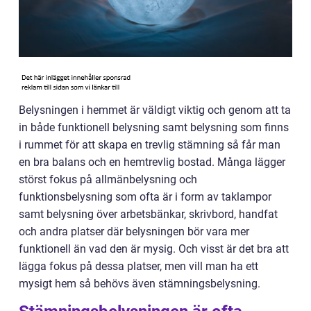
Belysningen i hemmet är väldigt viktig och genom att ta
in både funktionell belysning samt belysning som finns
i rummet för att skapa en trevlig stämning så får man
en bra balans och en hemtrevlig bostad. Många lägger
störst fokus på allmänbelysning och
funktionsbelysning som ofta är i form av taklampor
samt belysning över arbetsbänkar, skrivbord, handfat
och andra platser där belysningen bör vara mer
funktionell än vad den är mysig. Och visst är det bra att
lägga fokus på dessa platser, men vill man ha ett
mysigt hem så behövs även stämningsbelysning.