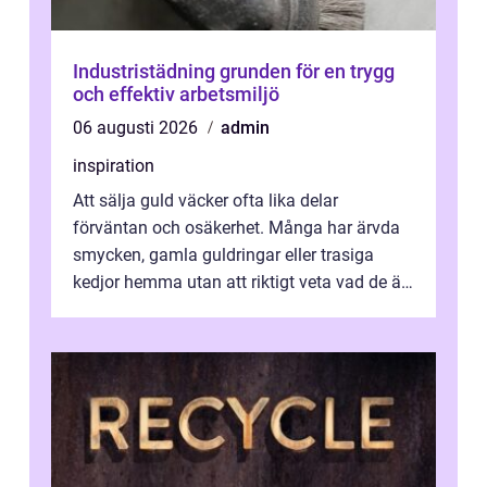
Industristädning grunden för en trygg
och effektiv arbetsmiljö
06 augusti 2026
admin
inspiration
Att sälja guld väcker ofta lika delar
förväntan och osäkerhet. Många har ärvda
smycken, gamla guldringar eller trasiga
kedjor hemma utan att riktigt veta vad de är
värda. Samtidigt hör man om stora pr...