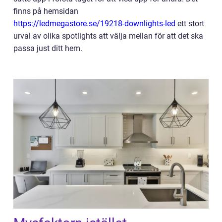
finns på hemsidan
https://ledmegastore.se/19218-downlights-led
ett stort
urval av olika spotlights att välja mellan för att det ska
passa just ditt hem.