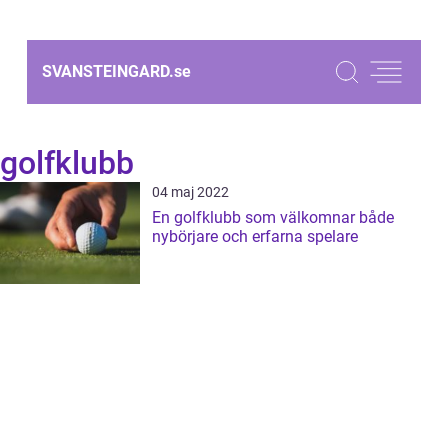
SVANSTEINGARD.
se
golfklubb
04 maj 2022
En golfklubb som välkomnar både
nybörjare och erfarna spelare