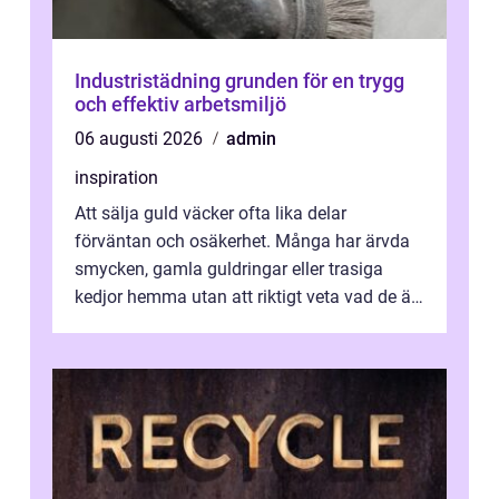
Industristädning grunden för en trygg
och effektiv arbetsmiljö
06 augusti 2026
admin
inspiration
Att sälja guld väcker ofta lika delar
förväntan och osäkerhet. Många har ärvda
smycken, gamla guldringar eller trasiga
kedjor hemma utan att riktigt veta vad de är
värda. Samtidigt hör man om stora pr...