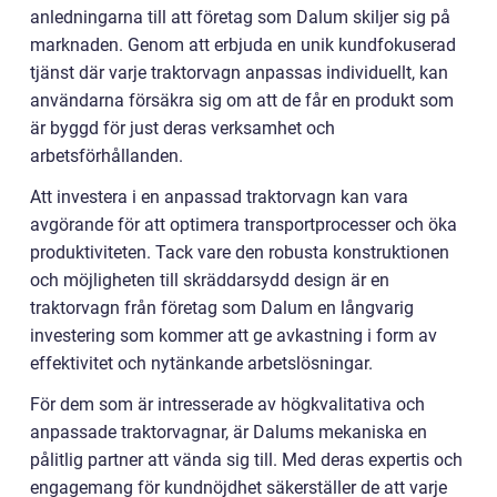
anledningarna till att företag som Dalum skiljer sig på
marknaden. Genom att erbjuda en unik kundfokuserad
tjänst där varje traktorvagn anpassas individuellt, kan
användarna försäkra sig om att de får en produkt som
är byggd för just deras verksamhet och
arbetsförhållanden.
Att investera i en anpassad traktorvagn kan vara
avgörande för att optimera transportprocesser och öka
produktiviteten. Tack vare den robusta konstruktionen
och möjligheten till skräddarsydd design är en
traktorvagn från företag som Dalum en långvarig
investering som kommer att ge avkastning i form av
effektivitet och nytänkande arbetslösningar.
För dem som är intresserade av högkvalitativa och
anpassade traktorvagnar, är Dalums mekaniska en
pålitlig partner att vända sig till. Med deras expertis och
engagemang för kundnöjdhet säkerställer de att varje