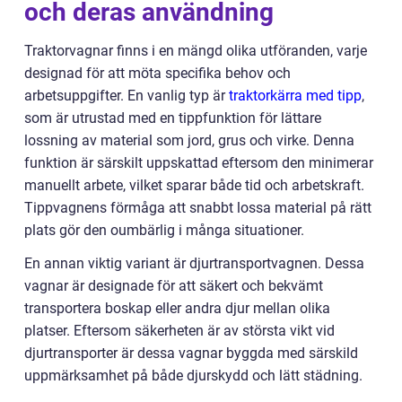
och deras användning
Traktorvagnar finns i en mängd olika utföranden, varje
designad för att möta specifika behov och
arbetsuppgifter. En vanlig typ är
traktorkärra med tipp
,
som är utrustad med en tippfunktion för lättare
lossning av material som jord, grus och virke. Denna
funktion är särskilt uppskattad eftersom den minimerar
manuellt arbete, vilket sparar både tid och arbetskraft.
Tippvagnens förmåga att snabbt lossa material på rätt
plats gör den oumbärlig i många situationer.
En annan viktig variant är djurtransportvagnen. Dessa
vagnar är designade för att säkert och bekvämt
transportera boskap eller andra djur mellan olika
platser. Eftersom säkerheten är av största vikt vid
djurtransporter är dessa vagnar byggda med särskild
uppmärksamhet på både djurskydd och lätt städning.