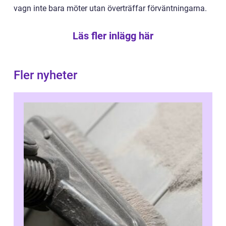
vagn inte bara möter utan överträffar förväntningarna.
Läs fler inlägg här
Fler nyheter