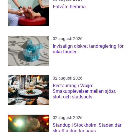
Fotvård hemma
02 augusti 2026
Invisalign diskret tandreglering för
raka tänder
02 augusti 2026
Restaurang i Växjö:
Smakupplevelser mellan sjöar,
slott och stadspuls
02 augusti 2026
Standup i Stockholm: Staden där
skratt aldrig tar paus