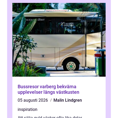
Bussresor varberg bekväma
upplevelser längs västkusten
05 augusti 2026
Malin Lindgren
inspiration
Att sälja guld väcker ofta lika delar