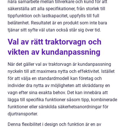
nära samarbete mellan tillverkare och kund för att
säkerställa att alla specifikationer, från storlek till
tippfunktion och lastkapacitet, uppfylls till full
belåtenhet. Resultatet är en produkt som inte bara
tjänar sitt syfte väl utan också står sig över tid.
Val av rätt traktorvagn och
vikten av kundanpassning
När det gäller val av traktorvagn är kundanpassning
nyckeln till att maximera nytta och effektivitet. Istället
för att välja en standardmodell kan företag och
individer dra nytta av möjligheten att skräddarsy en
vagn efter sina exakta behov. Det kan innebära att
lägga till specifika funktioner såsom tipp, kombinerade
funktioner eller särskilda säkerhetsanordningar för
djurtransporter.
Denna flexibilitet i design och funktion är en av