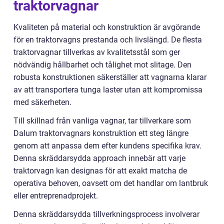
traktorvagnar
Kvaliteten på material och konstruktion är avgörande
för en traktorvagns prestanda och livslängd. De flesta
traktorvagnar tillverkas av kvalitetsstål som ger
nödvändig hållbarhet och tålighet mot slitage. Den
robusta konstruktionen säkerställer att vagnarna klarar
av att transportera tunga laster utan att kompromissa
med säkerheten.
Till skillnad från vanliga vagnar, tar tillverkare som
Dalum traktorvagnars konstruktion ett steg längre
genom att anpassa dem efter kundens specifika krav.
Denna skräddarsydda approach innebär att varje
traktorvagn kan designas för att exakt matcha de
operativa behoven, oavsett om det handlar om lantbruk
eller entreprenadprojekt.
Denna skräddarsydda tillverkningsprocess involverar