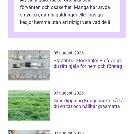
förväntan och osäkerhet. Många har ärvda
smycken, gamla guldringar eller trasiga
kedjor hemma utan att riktigt veta vad de är
värda. Samtidigt hör man om stora pr...
05 augusti 2026
Städfirma Stockholm – så väljer
du rätt hjälp för hem och företag
03 augusti 2026
Gräsklippning Kungsbacka: så får
du en tät och hållbar gräsmatta
03 augusti 2026