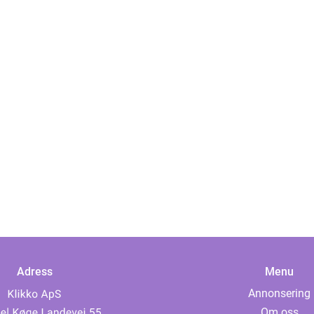
Adress
Menu
Annonsering
Om oss