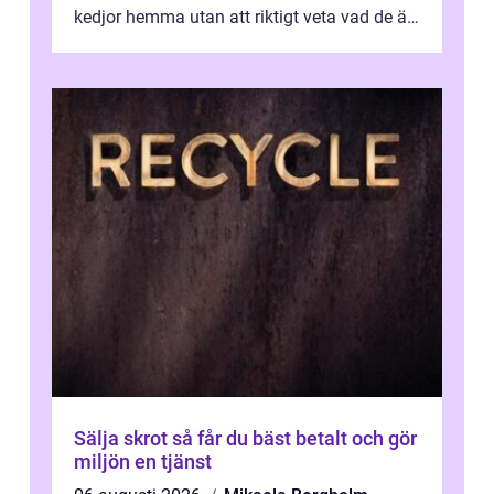
kedjor hemma utan att riktigt veta vad de är
värda. Samtidigt hör man om stora pr...
Sälja skrot så får du bäst betalt och gör
miljön en tjänst