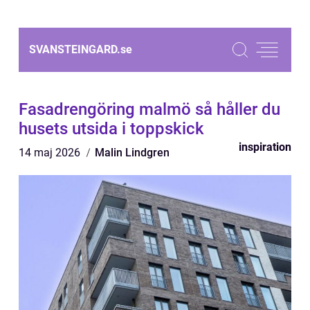
SVANSTEINGARD.
se
Fasadrengöring malmö så håller du
husets utsida i toppskick
inspiration
14 maj 2026
Malin Lindgren