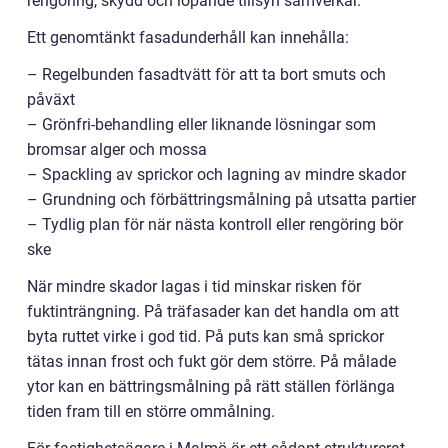
rengöring, skydd och löpande tillsyn samverkar.
Ett genomtänkt fasadunderhåll kan innehålla:
– Regelbunden fasadtvätt för att ta bort smuts och
påväxt
– Grönfri-behandling eller liknande lösningar som
bromsar alger och mossa
– Spackling av sprickor och lagning av mindre skador
– Grundning och förbättringsmålning på utsatta partier
– Tydlig plan för när nästa kontroll eller rengöring bör
ske
När mindre skador lagas i tid minskar risken för
fuktinträngning. På träfasader kan det handla om att
byta ruttet virke i god tid. På puts kan små sprickor
tätas innan frost och fukt gör dem större. På målade
ytor kan en bättringsmålning på rätt ställen förlänga
tiden fram till en större ommålning.