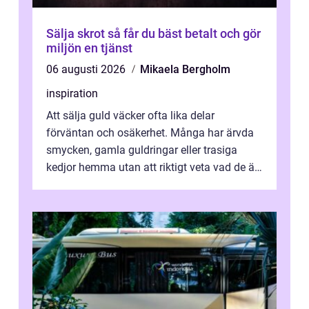
Sälja skrot så får du bäst betalt och gör
miljön en tjänst
06 augusti 2026
Mikaela Bergholm
inspiration
Att sälja guld väcker ofta lika delar
förväntan och osäkerhet. Många har ärvda
smycken, gamla guldringar eller trasiga
kedjor hemma utan att riktigt veta vad de är
värda. Samtidigt hör man om stora pr...