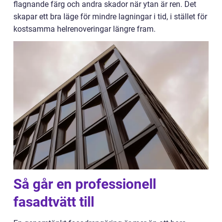
flagnande färg och andra skador när ytan är ren. Det
skapar ett bra läge för mindre lagningar i tid, i stället för
kostsamma helrenoveringar längre fram.
Så går en professionell
fasadtvätt till