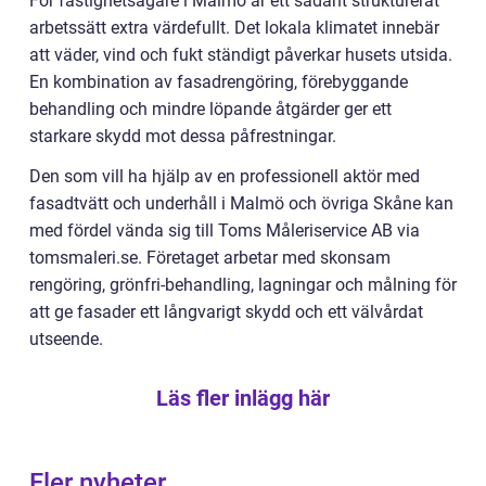
För fastighetsägare i Malmö är ett sådant strukturerat
arbetssätt extra värdefullt. Det lokala klimatet innebär
att väder, vind och fukt ständigt påverkar husets utsida.
En kombination av fasadrengöring, förebyggande
behandling och mindre löpande åtgärder ger ett
starkare skydd mot dessa påfrestningar.
Den som vill ha hjälp av en professionell aktör med
fasadtvätt och underhåll i Malmö och övriga Skåne kan
med fördel vända sig till Toms Måleriservice AB via
tomsmaleri.se. Företaget arbetar med skonsam
rengöring, grönfri-behandling, lagningar och målning för
att ge fasader ett långvarigt skydd och ett välvårdat
utseende.
Läs fler inlägg här
Fler nyheter