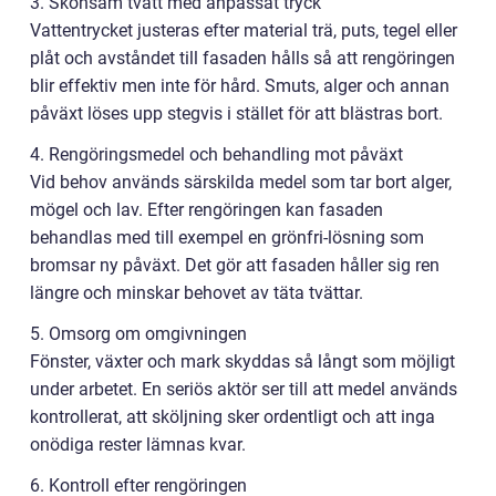
3. Skonsam tvätt med anpassat tryck
Vattentrycket justeras efter material trä, puts, tegel eller
plåt och avståndet till fasaden hålls så att rengöringen
blir effektiv men inte för hård. Smuts, alger och annan
påväxt löses upp stegvis i stället för att blästras bort.
4. Rengöringsmedel och behandling mot påväxt
Vid behov används särskilda medel som tar bort alger,
mögel och lav. Efter rengöringen kan fasaden
behandlas med till exempel en grönfri-lösning som
bromsar ny påväxt. Det gör att fasaden håller sig ren
längre och minskar behovet av täta tvättar.
5. Omsorg om omgivningen
Fönster, växter och mark skyddas så långt som möjligt
under arbetet. En seriös aktör ser till att medel används
kontrollerat, att sköljning sker ordentligt och att inga
onödiga rester lämnas kvar.
6. Kontroll efter rengöringen