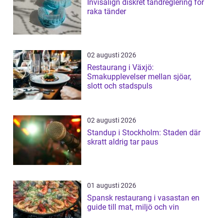
Invisalign diskret tandreglering för
raka tänder
02 augusti 2026
Restaurang i Växjö:
Smakupplevelser mellan sjöar,
slott och stadspuls
02 augusti 2026
Standup i Stockholm: Staden där
skratt aldrig tar paus
01 augusti 2026
Spansk restaurang i vasastan en
guide till mat, miljö och vin