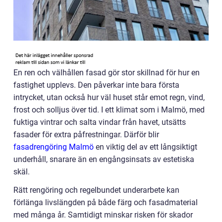
En ren och välhållen fasad gör stor skillnad för hur en
fastighet upplevs. Den påverkar inte bara första
intrycket, utan också hur väl huset står emot regn, vind,
frost och solljus över tid. I ett klimat som i Malmö, med
fuktiga vintrar och salta vindar från havet, utsätts
fasader för extra påfrestningar. Därför blir
fasadrengöring Malmö
en viktig del av ett långsiktigt
underhåll, snarare än en engångsinsats av estetiska
skäl.
Rätt rengöring och regelbundet underarbete kan
förlänga livslängden på både färg och fasadmaterial
med många år. Samtidigt minskar risken för skador