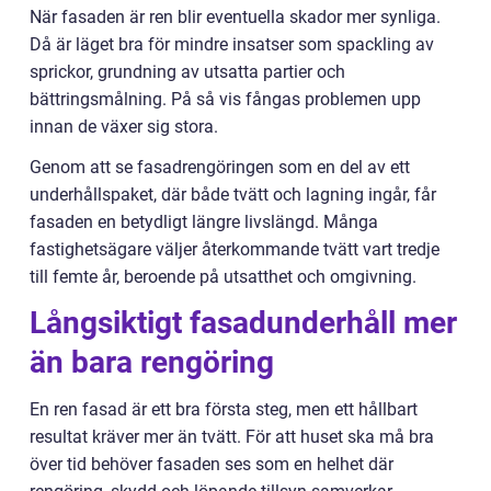
När fasaden är ren blir eventuella skador mer synliga.
Då är läget bra för mindre insatser som spackling av
sprickor, grundning av utsatta partier och
bättringsmålning. På så vis fångas problemen upp
innan de växer sig stora.
Genom att se fasadrengöringen som en del av ett
underhållspaket, där både tvätt och lagning ingår, får
fasaden en betydligt längre livslängd. Många
fastighetsägare väljer återkommande tvätt vart tredje
till femte år, beroende på utsatthet och omgivning.
Långsiktigt fasadunderhåll mer
än bara rengöring
En ren fasad är ett bra första steg, men ett hållbart
resultat kräver mer än tvätt. För att huset ska må bra
över tid behöver fasaden ses som en helhet där