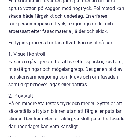
En genomtänkt fasadrengöring är mer än att bara
spruta vatten på väggen med högtryck. Fel metod kan
skada både färgskikt och underlag. En erfaren
fackperson anpassar tryck, rengöringsmedel och
arbetssätt efter fasadmaterial, ålder och skick.
En typisk process för fasadtvätt kan se ut så här:
1. Visuell kontroll
Fasaden gås igenom för att se efter sprickor, lös färg,
missfärgningar och mögelangrepp. Det ger en bild av
hur skonsam rengöring som krävs och om fasaden
samtidigt behöver lagas eller bättras.
2. Provtvätt
På en mindre yta testas tryck och medel. Syftet är att
säkerställa att ytan blir ren utan att färg eller puts tar
skada. Den här delen är viktig, särskilt på äldre fasader
där underlaget kan vara känsligt.