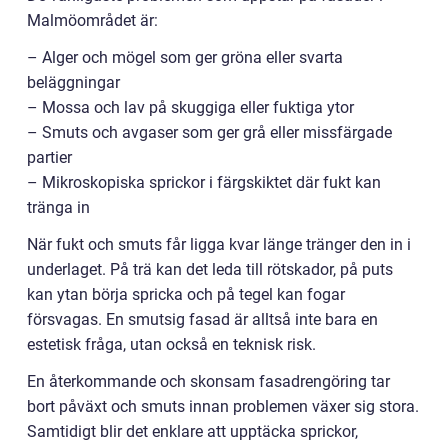
Malmöområdet är:
– Alger och mögel som ger gröna eller svarta
beläggningar
– Mossa och lav på skuggiga eller fuktiga ytor
– Smuts och avgaser som ger grå eller missfärgade
partier
– Mikroskopiska sprickor i färgskiktet där fukt kan
tränga in
När fukt och smuts får ligga kvar länge tränger den in i
underlaget. På trä kan det leda till rötskador, på puts
kan ytan börja spricka och på tegel kan fogar
försvagas. En smutsig fasad är alltså inte bara en
estetisk fråga, utan också en teknisk risk.
En återkommande och skonsam fasadrengöring tar
bort påväxt och smuts innan problemen växer sig stora.
Samtidigt blir det enklare att upptäcka sprickor,