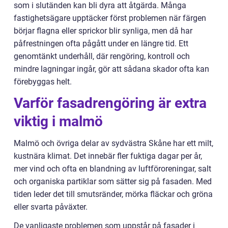
som i slutänden kan bli dyra att åtgärda. Många
fastighetsägare upptäcker först problemen när färgen
börjar flagna eller sprickor blir synliga, men då har
påfrestningen ofta pågått under en längre tid. Ett
genomtänkt underhåll, där rengöring, kontroll och
mindre lagningar ingår, gör att sådana skador ofta kan
förebyggas helt.
Varför fasadrengöring är extra
viktig i malmö
Malmö och övriga delar av sydvästra Skåne har ett milt,
kustnära klimat. Det innebär fler fuktiga dagar per år,
mer vind och ofta en blandning av luftföroreningar, salt
och organiska partiklar som sätter sig på fasaden. Med
tiden leder det till smutsränder, mörka fläckar och gröna
eller svarta påväxter.
De vanligaste problemen som uppstår på fasader i