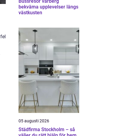
Bussresor varberg
bekväma upplevelser längs
västkusten
fel
05 augusti 2026
Städfirma Stockholm – så
väljer du rätt hjälp för hem