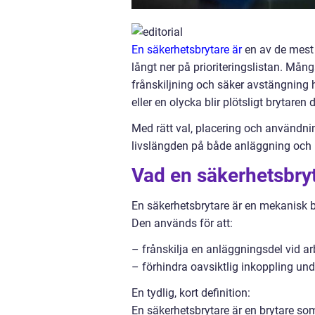
En säkerhetsbrytare är
en av de mest
långt ner på prioriteringslistan. Må
frånskiljning och säker avstängning 
eller en olycka blir plötsligt brytaren
Med rätt val, placering och användnin
livslängden på både anläggning och 
Vad en säkerhetsbryt
En säkerhetsbrytare är en mekanisk b
Den används för att:
– frånskilja en anläggningsdel vid ar
– förhindra oavsiktlig inkoppling un
En tydlig, kort definition:
En säkerhetsbrytare är en brytare som