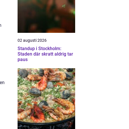
n
02 augusti 2026
Standup i Stockholm:
Staden där skratt aldrig tar
paus
nen