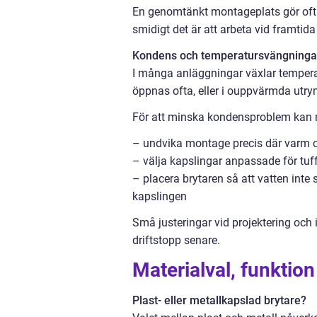
En genomtänkt montageplats gör ofta 
smidigt det är att arbeta vid framtida
Kondens och temperatursvängninga
I många anläggningar växlar temperat
öppnas ofta, eller i ouppvärmda utry
För att minska kondensproblem kan
– undvika montage precis där varm o
– välja kapslingar anpassade för tuff
– placera brytaren så att vatten inte
kapslingen
Små justeringar vid projektering och 
driftstopp senare.
Materialval, funktion
Plast- eller metallkapslad brytare?