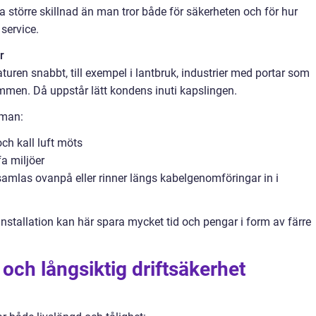
större skillnad än man tror både för säkerheten och för hur
 service.
r
uren snabbt, till exempel i lantbruk, industrier med portar som
mmen. Då uppstår lätt kondens inuti kapslingen.
 man:
ch kall luft möts
a miljöer
 samlas ovanpå eller rinner längs kabelgenomföringar in i
installation kan här spara mycket tid och pengar i form av färre
 och långsiktig driftsäkerhet