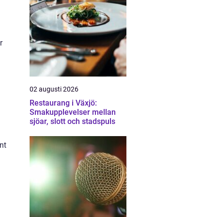
r
02 augusti 2026
Restaurang i Växjö:
Smakupplevelser mellan
sjöar, slott och stadspuls
nt