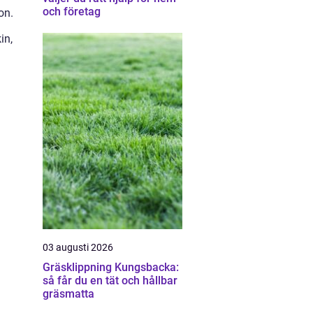
och företag
on.
in,
03 augusti 2026
Gräsklippning Kungsbacka:
så får du en tät och hållbar
gräsmatta