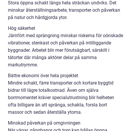
Stora öppna schakt längs hela sträckan undviks. Det
minskar återställningsarbete, transporter och påverkan
på natur och hårdgjorda ytor.
Hög säkerhet
Jämfört med sprängning minskar riskerna för oönskade
vibrationer, stenkast och påverkan på intilliggande
byggnader. Arbetet blir mer förutsägbart, särskilt i
tätorter där många aktörer delar på samma
markutrymme.
Bättre ekonomi över hela projektet
Mindre schakt, färre transporter och kortare byggtid
bidrar till lägre totalkostnad. Även om själva
borrmomentet kräver specialutrustning blir helheten
ofta billigare än att spränga, schakta, forsla bort
massor och sedan återställa ytorna.
Minskad påverkan på omgivningen
När vägar, gångbanor och torg kan hållas öppna