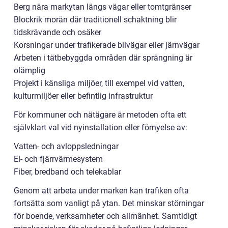
Berg nära markytan längs vägar eller tomtgränser
Blockrik morän där traditionell schaktning blir
tidskrävande och osäker
Korsningar under trafikerade bilvägar eller järnvägar
Arbeten i tätbebyggda områden där sprängning är
olämplig
Projekt i känsliga miljöer, till exempel vid vatten,
kulturmiljöer eller befintlig infrastruktur
För kommuner och nätägare är metoden ofta ett
självklart val vid nyinstallation eller förnyelse av:
Vatten- och avloppsledningar
El- och fjärrvärmesystem
Fiber, bredband och telekablar
Genom att arbeta under marken kan trafiken ofta
fortsätta som vanligt på ytan. Det minskar störningar
för boende, verksamheter och allmänhet. Samtidigt