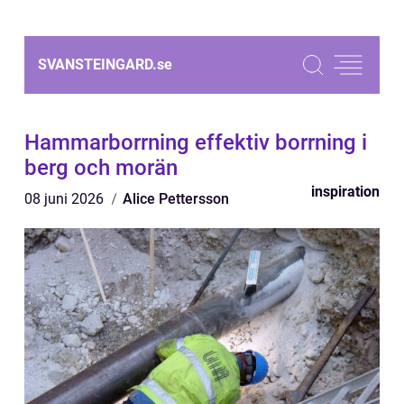
SVANSTEINGARD.
se
Hammarborrning effektiv borrning i
berg och morän
inspiration
08 juni 2026
Alice Pettersson