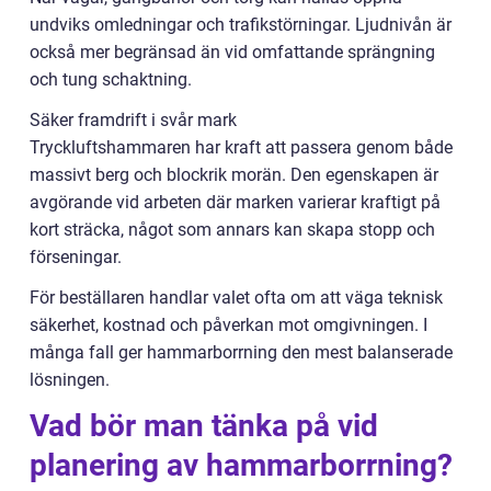
undviks omledningar och trafikstörningar. Ljudnivån är
också mer begränsad än vid omfattande sprängning
och tung schaktning.
Säker framdrift i svår mark
Tryckluftshammaren har kraft att passera genom både
massivt berg och blockrik morän. Den egenskapen är
avgörande vid arbeten där marken varierar kraftigt på
kort sträcka, något som annars kan skapa stopp och
förseningar.
För beställaren handlar valet ofta om att väga teknisk
säkerhet, kostnad och påverkan mot omgivningen. I
många fall ger hammarborrning den mest balanserade
lösningen.
Vad bör man tänka på vid
planering av hammarborrning?