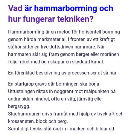
Vad
är hammarborrning och
hur fungerar tekniken?
Hammarborrning är en metod för horisontell borrning
genom hårda markmaterial. I fronten av ett kraftigt
stålrör sitter en tryckluftsdriven hammare. När
hammaren slår sig fram genom berget eller moränen
följer röret med och skapar en skyddad kanal.
En förenklad beskrivning av processen ser ut så här:
En startgrop grävs där borrningen ska börja.
Utrustningen riktas in noggrant mot målpunkten på
andra sidan hindret, ofta en väg, järnväg eller
bergsrygg.
Slaghammaren drivs framåt med hjälp av tryckluft och
krossar sten, block och berg.
Samtidigt trycks stålröret in i marken och bildar ett