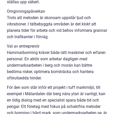
ställas upp säkert.
Omgivningspåverkan
Trots att metoden är skonsam uppstår ljud och
vibrationer. I tätbebyggda områden är det klokt att
planera tider för arbete och vid behov informera grannar
och trafikanter i förväg.
Val av entreprenör
Hammarborrning kräver både rätt maskiner och erfaren
personal. En aktör som arbetar dagligen med
undermarksarbeten i berg och morän kan bättre
bedöma risker, optimera borrsträcka och hantera
oförutsedda hinder.
För den som står inför ett projekt i tuff markmiljö, till
exempel i Mälardalen där berg nära ytan är vanligt, kan
en tidig dialog med en specialist spara både tid och
pengar. Ett företag med fokus på schaktfria metoder
och borrning i hård mark, som undermarksarbeten.se, är