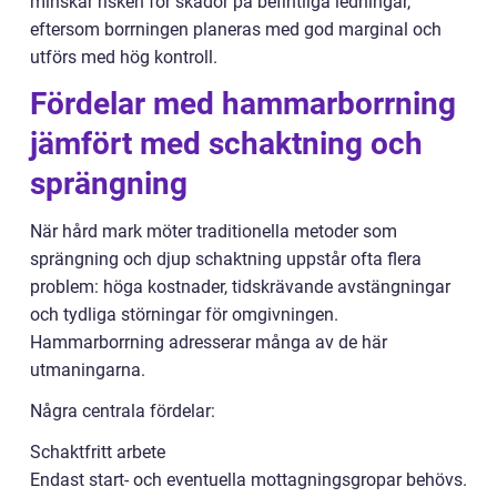
minskar risken för skador på befintliga ledningar,
eftersom borrningen planeras med god marginal och
utförs med hög kontroll.
Fördelar med hammarborrning
jämfört med schaktning och
sprängning
När hård mark möter traditionella metoder som
sprängning och djup schaktning uppstår ofta flera
problem: höga kostnader, tidskrävande avstängningar
och tydliga störningar för omgivningen.
Hammarborrning adresserar många av de här
utmaningarna.
Några centrala fördelar:
Schaktfritt arbete
Endast start- och eventuella mottagningsgropar behövs.