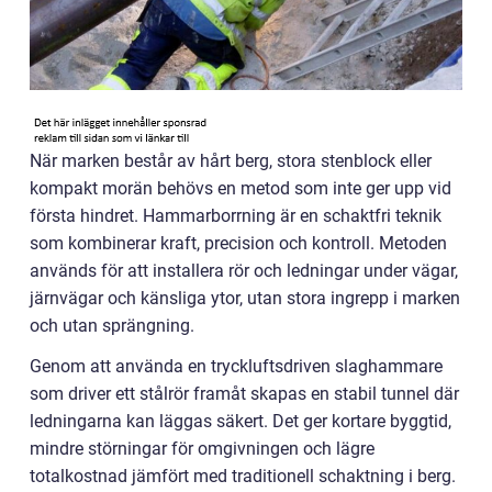
När marken består av hårt berg, stora stenblock eller
kompakt morän behövs en metod som inte ger upp vid
första hindret. Hammarborrning är en schaktfri teknik
som kombinerar kraft, precision och kontroll. Metoden
används för att installera rör och ledningar under vägar,
järnvägar och känsliga ytor, utan stora ingrepp i marken
och utan sprängning.
Genom att använda en tryckluftsdriven slaghammare
som driver ett stålrör framåt skapas en stabil tunnel där
ledningarna kan läggas säkert. Det ger kortare byggtid,
mindre störningar för omgivningen och lägre
totalkostnad jämfört med traditionell schaktning i berg.