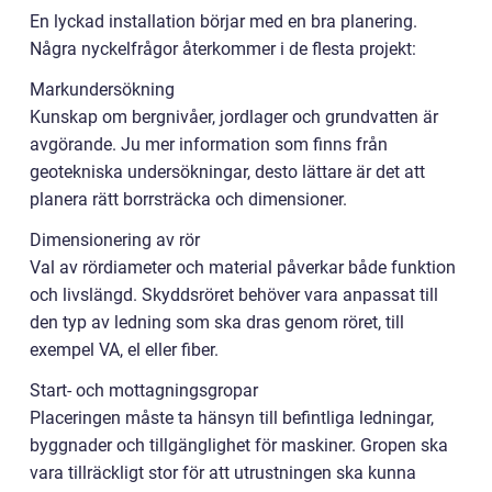
En lyckad installation börjar med en bra planering.
Några nyckelfrågor återkommer i de flesta projekt:
Markundersökning
Kunskap om bergnivåer, jordlager och grundvatten är
avgörande. Ju mer information som finns från
geotekniska undersökningar, desto lättare är det att
planera rätt borrsträcka och dimensioner.
Dimensionering av rör
Val av rördiameter och material påverkar både funktion
och livslängd. Skyddsröret behöver vara anpassat till
den typ av ledning som ska dras genom röret, till
exempel VA, el eller fiber.
Start- och mottagningsgropar
Placeringen måste ta hänsyn till befintliga ledningar,
byggnader och tillgänglighet för maskiner. Gropen ska
vara tillräckligt stor för att utrustningen ska kunna