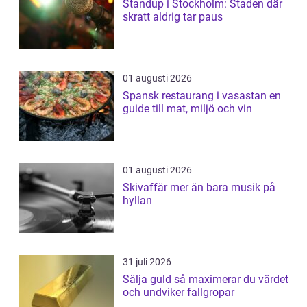
Standup i Stockholm: Staden där
skratt aldrig tar paus
01 augusti 2026
Spansk restaurang i vasastan en
guide till mat, miljö och vin
01 augusti 2026
Skivaffär mer än bara musik på
hyllan
31 juli 2026
Sälja guld så maximerar du värdet
och undviker fallgropar