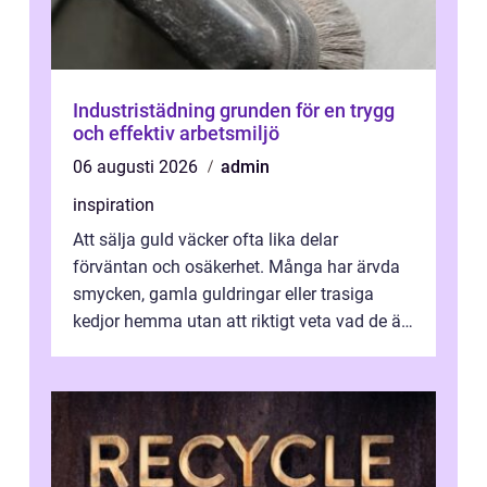
Industristädning grunden för en trygg
och effektiv arbetsmiljö
06 augusti 2026
admin
inspiration
Att sälja guld väcker ofta lika delar
förväntan och osäkerhet. Många har ärvda
smycken, gamla guldringar eller trasiga
kedjor hemma utan att riktigt veta vad de är
värda. Samtidigt hör man om stora pr...