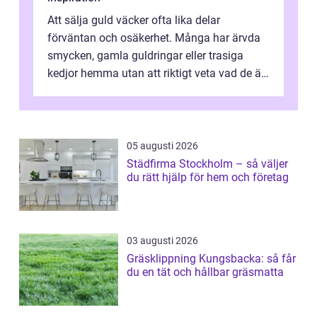
Att sälja guld väcker ofta lika delar
förväntan och osäkerhet. Många har ärvda
smycken, gamla guldringar eller trasiga
kedjor hemma utan att riktigt veta vad de är
värda. Samtidigt hör man om stora pr...
05 augusti 2026
Städfirma Stockholm – så väljer
du rätt hjälp för hem och företag
03 augusti 2026
Gräsklippning Kungsbacka: så får
du en tät och hållbar gräsmatta