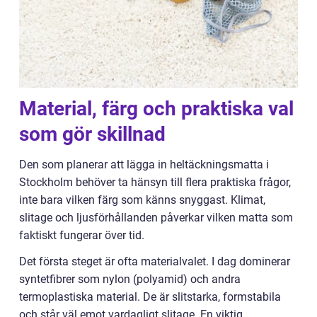
Material, färg och praktiska val
som gör skillnad
Den som planerar att lägga in heltäckningsmatta i
Stockholm behöver ta hänsyn till flera praktiska frågor,
inte bara vilken färg som känns snyggast. Klimat,
slitage och ljusförhållanden påverkar vilken matta som
faktiskt fungerar över tid.
Det första steget är ofta materialvalet. I dag dominerar
syntetfibrer som nylon (polyamid) och andra
termoplastiska material. De är slitstarka, formstabila
och står väl emot vardagligt slitage. En viktig