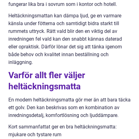
fungerar lika bra i sovrum som i kontor och hotell.
Heltäckningsmattan kan dämpa ljud, ge en varmare
känsla under fötterna och samtidigt bidra starkt till
rummets uttryck. Rätt vald blir den en viktig del av
inredningen fel vald kan den snabbt kännas daterad
eller opraktisk. Därför lönar det sig att tänka igenom
både behov och kvalitet innan beställning och
inläggning.
Varför allt fler väljer
heltäckningsmatta
En modern heltäckningsmatta gör mer än att bara täcka
ett golv. Den kan beskrivas som en kombination av
inredningsdetalj, komfortlösning och ljuddämpare.
Kort sammanfattat ger en bra heltäckningsmatta:
mjukare och tystare rum