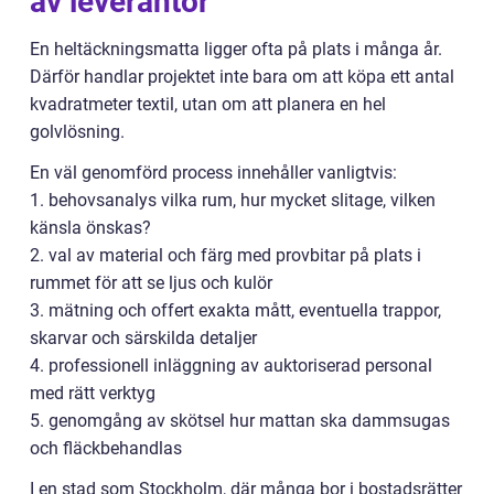
av leverantör
En heltäckningsmatta ligger ofta på plats i många år.
Därför handlar projektet inte bara om att köpa ett antal
kvadratmeter textil, utan om att planera en hel
golvlösning.
En väl genomförd process innehåller vanligtvis:
1. behovsanalys vilka rum, hur mycket slitage, vilken
känsla önskas?
2. val av material och färg med provbitar på plats i
rummet för att se ljus och kulör
3. mätning och offert exakta mått, eventuella trappor,
skarvar och särskilda detaljer
4. professionell inläggning av auktoriserad personal
med rätt verktyg
5. genomgång av skötsel hur mattan ska dammsugas
och fläckbehandlas
I en stad som Stockholm, där många bor i bostadsrätter