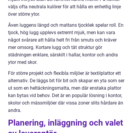
väljs ofta neutrala kulörer för att hålla en enhetlig linje
över större ytor.
Även luggens längd och mattans tjocklek spelar roll. En
tjock, hög lugg upplevs extremt mjuk, men kan vara
något svårare att hålla helt fri från smuts och kräver
mer omsorg. Kortare lugg och tät struktur gör
städningen enklare, särskilt i hallar, kontor och andra
ytor med skor.
För större projekt och flexibla miljöer är textilplattor ett
alternativ. De läggs bit för bit och skapar en yta som ser
ut som en heltäckningsmatta, men där enstaka plattor
kan bytas vid behov. Det är en populär lösning i kontor,
skolor och mässmiljöer där vissa zoner slits hårdare än
andra.
Planering, inläggning och valet