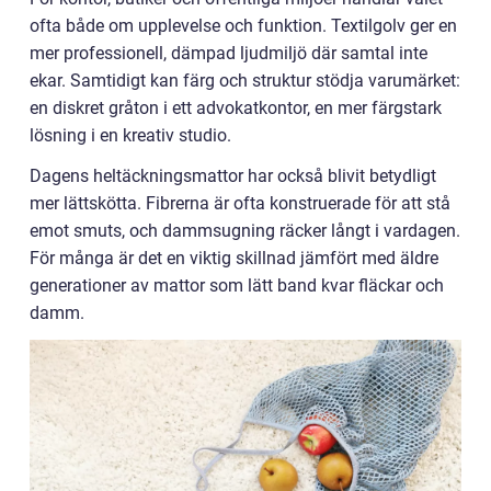
ofta både om upplevelse och funktion. Textilgolv ger en
mer professionell, dämpad ljudmiljö där samtal inte
ekar. Samtidigt kan färg och struktur stödja varumärket:
en diskret gråton i ett advokatkontor, en mer färgstark
lösning i en kreativ studio.
Dagens heltäckningsmattor har också blivit betydligt
mer lättskötta. Fibrerna är ofta konstruerade för att stå
emot smuts, och dammsugning räcker långt i vardagen.
För många är det en viktig skillnad jämfört med äldre
generationer av mattor som lätt band kvar fläckar och
damm.