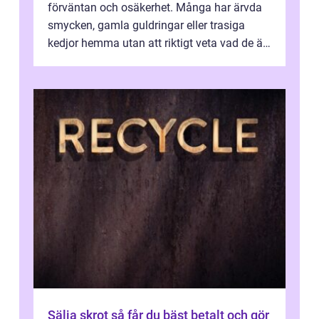
förväntan och osäkerhet. Många har ärvda
smycken, gamla guldringar eller trasiga
kedjor hemma utan att riktigt veta vad de är
värda. Samtidigt hör man om stora pr...
Sälja skrot så får du bäst betalt och gör