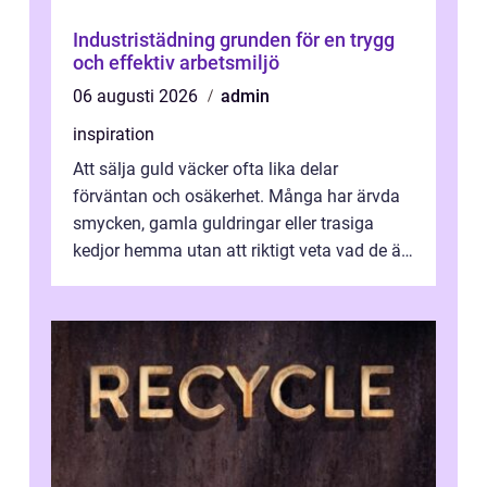
Industristädning grunden för en trygg
och effektiv arbetsmiljö
06 augusti 2026
admin
inspiration
Att sälja guld väcker ofta lika delar
förväntan och osäkerhet. Många har ärvda
smycken, gamla guldringar eller trasiga
kedjor hemma utan att riktigt veta vad de är
värda. Samtidigt hör man om stora pr...