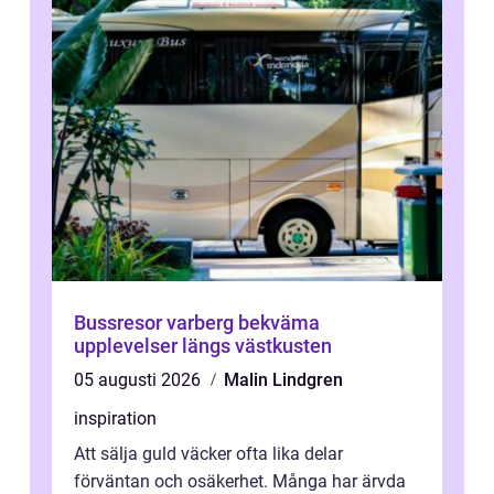
Bussresor varberg bekväma
upplevelser längs västkusten
05 augusti 2026
Malin Lindgren
inspiration
Att sälja guld väcker ofta lika delar
förväntan och osäkerhet. Många har ärvda