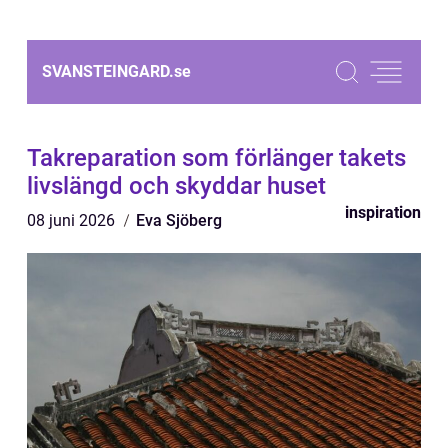
SVANSTEINGARD.
se
Takreparation som förlänger takets
livslängd och skyddar huset
inspiration
08 juni 2026
Eva Sjöberg