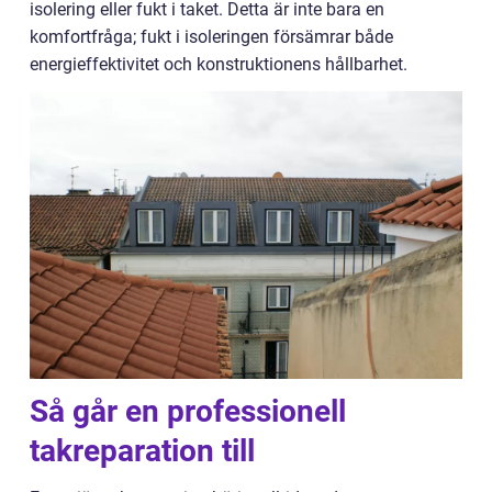
isolering eller fukt i taket. Detta är inte bara en
komfortfråga; fukt i isoleringen försämrar både
energieffektivitet och konstruktionens hållbarhet.
Så går en professionell
takreparation till