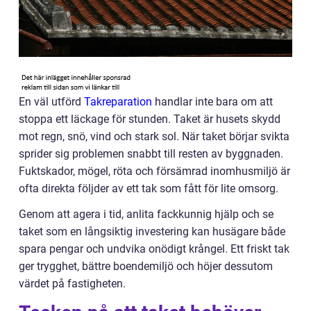
En väl utförd
Takreparation
handlar inte bara om att
stoppa ett läckage för stunden. Taket är husets skydd
mot regn, snö, vind och stark sol. När taket börjar svikta
sprider sig problemen snabbt till resten av byggnaden.
Fuktskador, mögel, röta och försämrad inomhusmiljö är
ofta direkta följder av ett tak som fått för lite omsorg.
Genom att agera i tid, anlita fackkunnig hjälp och se
taket som en långsiktig investering kan husägare både
spara pengar och undvika onödigt krångel. Ett friskt tak
ger trygghet, bättre boendemiljö och höjer dessutom
värdet på fastigheten.