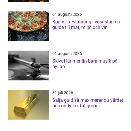
01 augusti 2026
Spansk restaurang i vasastan en
guide till mat, miljö och vin
01 augusti 2026
Skivaffär mer än bara musik på
hyllan
31 juli 2026
Sälja guld så maximerar du värdet
och undviker fallgropar