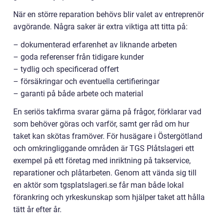
När en större reparation behövs blir valet av entreprenör
avgörande. Några saker är extra viktiga att titta på:
– dokumenterad erfarenhet av liknande arbeten
– goda referenser från tidigare kunder
– tydlig och specificerad offert
– försäkringar och eventuella certifieringar
– garanti på både arbete och material
En seriös takfirma svarar gärna på frågor, förklarar vad
som behöver göras och varför, samt ger råd om hur
taket kan skötas framöver. För husägare i Östergötland
och omkringliggande områden är TGS Plåtslageri ett
exempel på ett företag med inriktning på takservice,
reparationer och plåtarbeten. Genom att vända sig till
en aktör som tgsplatslageri.se får man både lokal
förankring och yrkeskunskap som hjälper taket att hålla
tätt år efter år.