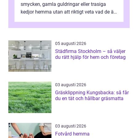
smycken, gamla guldringar eller trasiga
kedjor hemma utan att riktigt veta vad de är
värda. Samtidigt hör man om stora pr...
05 augusti 2026
Städfirma Stockholm – så väljer
du rätt hjälp för hem och företag
03 augusti 2026
Gräsklippning Kungsbacka: så får
du en tät och hållbar gräsmatta
03 augusti 2026
Fotvård hemma