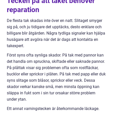
Tecken på att taket behöver
reparation
De flesta tak skadas inte över en natt. Slitaget smyger
sig på, och ju tidigare det upptäcks, desto enklare och
billigare blir åtgärden. Några tydliga signaler kan hjälpa
husägare att avgöra när det är dags att kontakta en
takexpert.
Först syns ofta synliga skador. På tak med pannor kan
det handla om spruckna, skiftade eller saknade pannor.
På plåttak visar sig problemen ofta som rostfläckar,
bucklor eller sprickor i plåten. På tak med papp eller duk
syns slitage som blåsor, sprickor eller veck. Dessa
skador verkar kanske små, men minsta öppning kan
släppa in fukt som i sin tur orsakar större problem
under ytan.
Ett annat varningstecken är återkommande läckage.