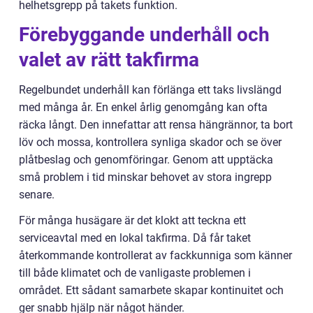
helhetsgrepp på takets funktion.
Förebyggande underhåll och
valet av rätt takfirma
Regelbundet underhåll kan förlänga ett taks livslängd
med många år. En enkel årlig genomgång kan ofta
räcka långt. Den innefattar att rensa hängrännor, ta bort
löv och mossa, kontrollera synliga skador och se över
plåtbeslag och genomföringar. Genom att upptäcka
små problem i tid minskar behovet av stora ingrepp
senare.
För många husägare är det klokt att teckna ett
serviceavtal med en lokal takfirma. Då får taket
återkommande kontrollerat av fackkunniga som känner
till både klimatet och de vanligaste problemen i
området. Ett sådant samarbete skapar kontinuitet och
ger snabb hjälp när något händer.