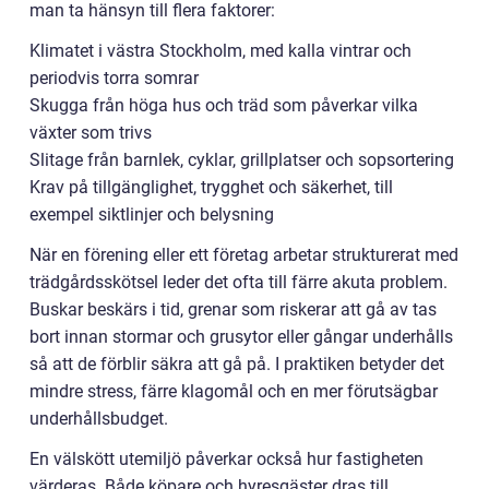
man ta hänsyn till flera faktorer:
Klimatet i västra Stockholm, med kalla vintrar och
periodvis torra somrar
Skugga från höga hus och träd som påverkar vilka
växter som trivs
Slitage från barnlek, cyklar, grillplatser och sopsortering
Krav på tillgänglighet, trygghet och säkerhet, till
exempel siktlinjer och belysning
När en förening eller ett företag arbetar strukturerat med
trädgårdsskötsel leder det ofta till färre akuta problem.
Buskar beskärs i tid, grenar som riskerar att gå av tas
bort innan stormar och grusytor eller gångar underhålls
så att de förblir säkra att gå på. I praktiken betyder det
mindre stress, färre klagomål och en mer förutsägbar
underhållsbudget.
En välskött utemiljö påverkar också hur fastigheten
värderas. Både köpare och hyresgäster dras till