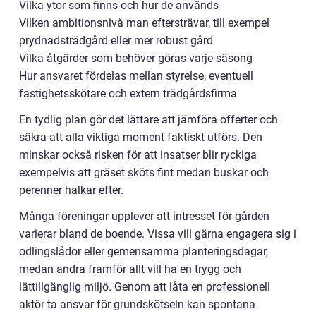
Vilka ytor som finns och hur de används
Vilken ambitionsnivå man eftersträvar, till exempel
prydnadsträdgård eller mer robust gård
Vilka åtgärder som behöver göras varje säsong
Hur ansvaret fördelas mellan styrelse, eventuell
fastighetsskötare och extern trädgårdsfirma
En tydlig plan gör det lättare att jämföra offerter och
säkra att alla viktiga moment faktiskt utförs. Den
minskar också risken för att insatser blir ryckiga
exempelvis att gräset sköts fint medan buskar och
perenner halkar efter.
Många föreningar upplever att intresset för gården
varierar bland de boende. Vissa vill gärna engagera sig i
odlingslådor eller gemensamma planteringsdagar,
medan andra framför allt vill ha en trygg och
lättillgänglig miljö. Genom att låta en professionell
aktör ta ansvar för grundskötseln kan spontana