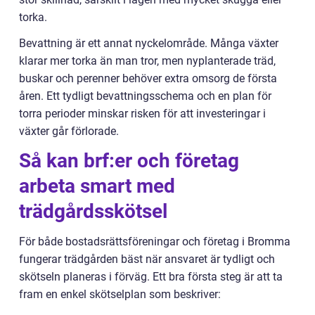
torka.
Bevattning är ett annat nyckelområde. Många växter
klarar mer torka än man tror, men nyplanterade träd,
buskar och perenner behöver extra omsorg de första
åren. Ett tydligt bevattningsschema och en plan för
torra perioder minskar risken för att investeringar i
växter går förlorade.
Så kan brf:er och företag
arbeta smart med
trädgårdsskötsel
För både bostadsrättsföreningar och företag i Bromma
fungerar trädgården bäst när ansvaret är tydligt och
skötseln planeras i förväg. Ett bra första steg är att ta
fram en enkel skötselplan som beskriver: