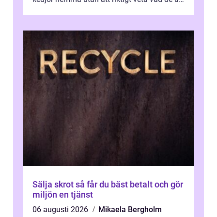
värda. Samtidigt hör man om stora pr...
Sälja skrot så får du bäst betalt och gör
miljön en tjänst
06 augusti 2026
Mikaela Bergholm