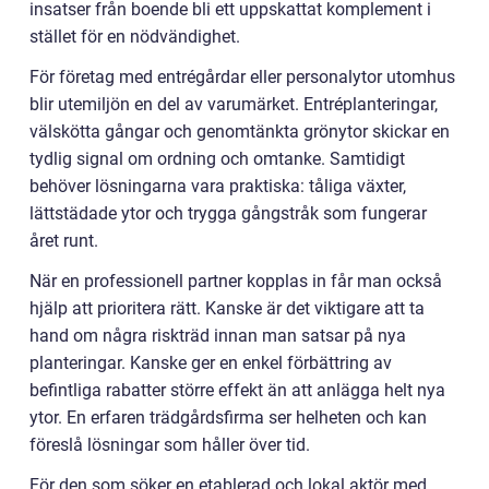
insatser från boende bli ett uppskattat komplement i
stället för en nödvändighet.
För företag med entrégårdar eller personalytor utomhus
blir utemiljön en del av varumärket. Entréplanteringar,
välskötta gångar och genomtänkta grönytor skickar en
tydlig signal om ordning och omtanke. Samtidigt
behöver lösningarna vara praktiska: tåliga växter,
lättstädade ytor och trygga gångstråk som fungerar
året runt.
När en professionell partner kopplas in får man också
hjälp att prioritera rätt. Kanske är det viktigare att ta
hand om några riskträd innan man satsar på nya
planteringar. Kanske ger en enkel förbättring av
befintliga rabatter större effekt än att anlägga helt nya
ytor. En erfaren trädgårdsfirma ser helheten och kan
föreslå lösningar som håller över tid.
För den som söker en etablerad och lokal aktör med