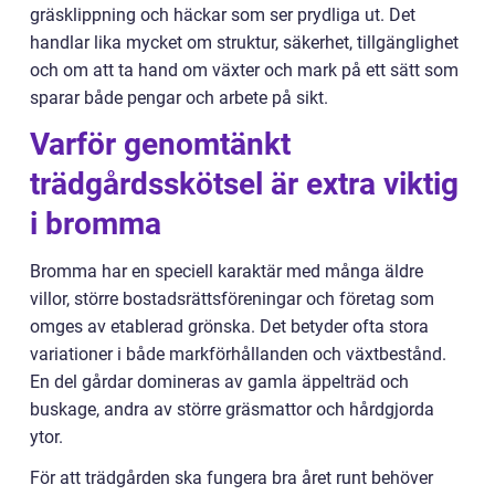
gräsklippning och häckar som ser prydliga ut. Det
handlar lika mycket om struktur, säkerhet, tillgänglighet
och om att ta hand om växter och mark på ett sätt som
sparar både pengar och arbete på sikt.
Varför genomtänkt
trädgårdsskötsel är extra viktig
i bromma
Bromma har en speciell karaktär med många äldre
villor, större bostadsrättsföreningar och företag som
omges av etablerad grönska. Det betyder ofta stora
variationer i både markförhållanden och växtbestånd.
En del gårdar domineras av gamla äppelträd och
buskage, andra av större gräsmattor och hårdgjorda
ytor.
För att trädgården ska fungera bra året runt behöver