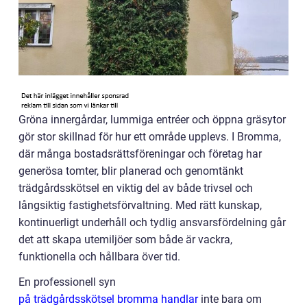
Gröna innergårdar, lummiga entréer och öppna gräsytor
gör stor skillnad för hur ett område upplevs. I Bromma,
där många bostadsrättsföreningar och företag har
generösa tomter, blir planerad och genomtänkt
trädgårdsskötsel en viktig del av både trivsel och
långsiktig fastighetsförvaltning. Med rätt kunskap,
kontinuerligt underhåll och tydlig ansvarsfördelning går
det att skapa utemiljöer som både är vackra,
funktionella och hållbara över tid.
En professionell syn
på trädgårdsskötsel bromma handlar
inte bara om