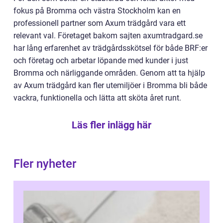
fokus på Bromma och västra Stockholm kan en
professionell partner som Axum trädgård vara ett
relevant val. Företaget bakom sajten axumtradgard.se
har lång erfarenhet av trädgårdsskötsel för både BRF:er
och företag och arbetar löpande med kunder i just
Bromma och närliggande områden. Genom att ta hjälp
av Axum trädgård kan fler utemiljöer i Bromma bli både
vackra, funktionella och lätta att sköta året runt.
Läs fler inlägg här
Fler nyheter