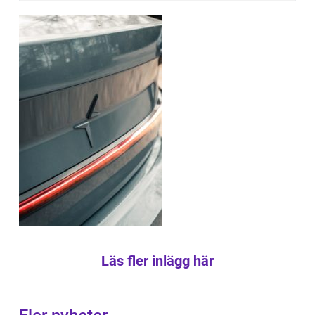
Läs fler inlägg här