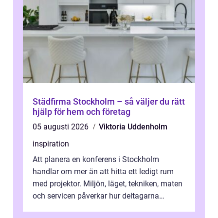
Städfirma Stockholm – så väljer du rätt
hjälp för hem och företag
05 augusti 2026
Viktoria Uddenholm
inspiration
Att planera en konferens i Stockholm
handlar om mer än att hitta ett ledigt rum
med projektor. Miljön, läget, tekniken, maten
och servicen påverkar hur deltagarna
upplever dagen och hur mycket som fak...