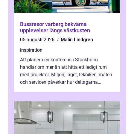
Bussresor varberg bekväma
upplevelser längs västkusten
05 augusti 2026
Malin Lindgren
inspiration
Att planera en konferens i Stockholm
handlar om mer än att hitta ett ledigt rum
med projektor. Miljön, läget, tekniken, maten
och servicen påverkar hur deltagarna
upplever dagen och hur mycket som fak...