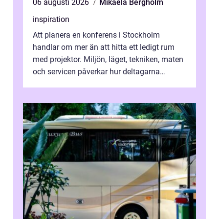
06 augusti 2026
Mikaela Bergholm
inspiration
Att planera en konferens i Stockholm
handlar om mer än att hitta ett ledigt rum
med projektor. Miljön, läget, tekniken, maten
och servicen påverkar hur deltagarna
upplever dagen och hur mycket som fak...