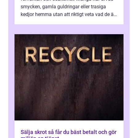
smycken, gamla guldringar eller trasiga
kedjor hemma utan att riktigt veta vad de är
värda. Samtidigt hör man om stora pr...
Sälja skrot så får du bäst betalt och gör