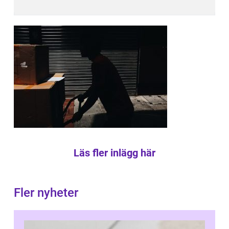
Läs fler inlägg här
Fler nyheter