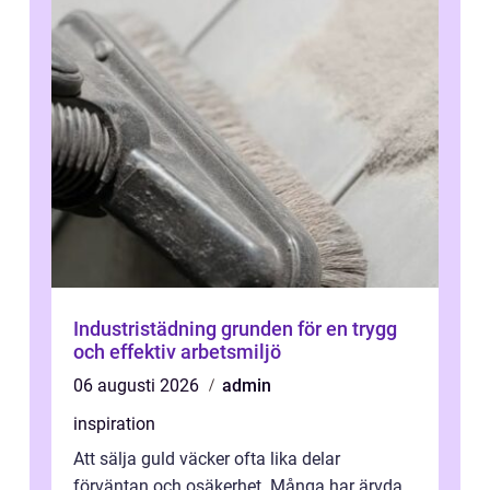
Industristädning grunden för en trygg
och effektiv arbetsmiljö
06 augusti 2026
admin
inspiration
Att sälja guld väcker ofta lika delar
förväntan och osäkerhet. Många har ärvda