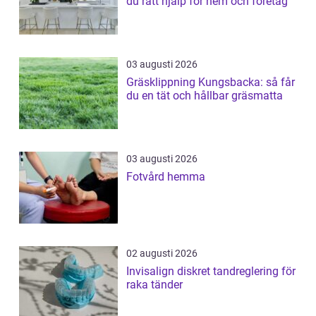
du rätt hjälp för hem och företag
03 augusti 2026
Gräsklippning Kungsbacka: så får
du en tät och hållbar gräsmatta
03 augusti 2026
Fotvård hemma
02 augusti 2026
Invisalign diskret tandreglering för
raka tänder