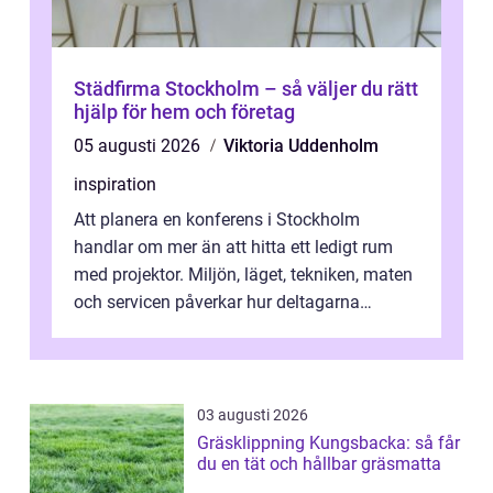
Städfirma Stockholm – så väljer du rätt
hjälp för hem och företag
05 augusti 2026
Viktoria Uddenholm
inspiration
Att planera en konferens i Stockholm
handlar om mer än att hitta ett ledigt rum
med projektor. Miljön, läget, tekniken, maten
och servicen påverkar hur deltagarna
upplever dagen och hur mycket som fak...
03 augusti 2026
Gräsklippning Kungsbacka: så får
du en tät och hållbar gräsmatta