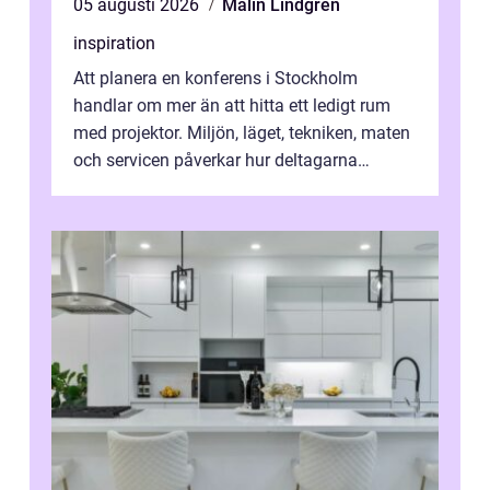
05 augusti 2026
Malin Lindgren
inspiration
Att planera en konferens i Stockholm
handlar om mer än att hitta ett ledigt rum
med projektor. Miljön, läget, tekniken, maten
och servicen påverkar hur deltagarna
upplever dagen och hur mycket som fak...