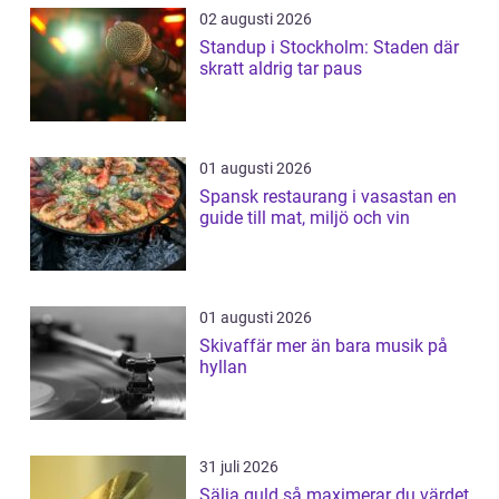
02 augusti 2026
Standup i Stockholm: Staden där
skratt aldrig tar paus
01 augusti 2026
Spansk restaurang i vasastan en
guide till mat, miljö och vin
01 augusti 2026
Skivaffär mer än bara musik på
hyllan
31 juli 2026
Sälja guld så maximerar du värdet