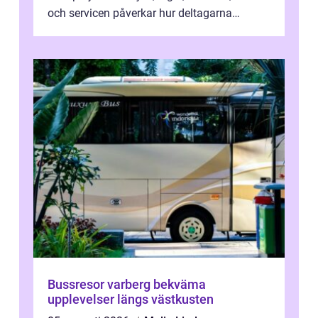
och servicen påverkar hur deltagarna
upplever dagen och hur mycket som fak...
Bussresor varberg bekväma
upplevelser längs västkusten