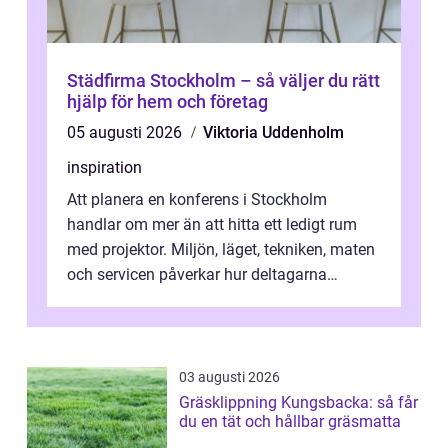
Städfirma Stockholm – så väljer du rätt
hjälp för hem och företag
05 augusti 2026
Viktoria Uddenholm
inspiration
Att planera en konferens i Stockholm
handlar om mer än att hitta ett ledigt rum
med projektor. Miljön, läget, tekniken, maten
och servicen påverkar hur deltagarna
upplever dagen och hur mycket som fak...
03 augusti 2026
Gräsklippning Kungsbacka: så får
du en tät och hållbar gräsmatta