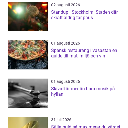
02 augusti 2026
Standup i Stockholm: Staden där
skratt aldrig tar paus
01 augusti 2026
Spansk restaurang i vasastan en
guide till mat, miljö och vin
01 augusti 2026
Skivaffär mer än bara musik på
hyllan
31 juli 2026
Sälja guld så maximerar du värdet