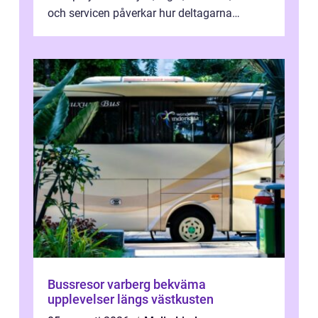
och servicen påverkar hur deltagarna
upplever dagen och hur mycket som fak...
Bussresor varberg bekväma
upplevelser längs västkusten