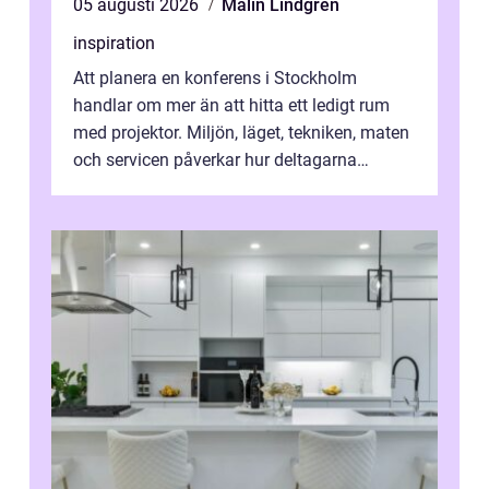
05 augusti 2026
Malin Lindgren
inspiration
Att planera en konferens i Stockholm
handlar om mer än att hitta ett ledigt rum
med projektor. Miljön, läget, tekniken, maten
och servicen påverkar hur deltagarna
upplever dagen och hur mycket som fak...