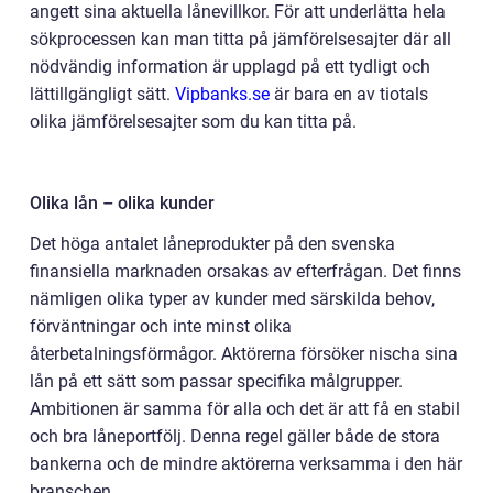
angett sina aktuella lånevillkor. För att underlätta hela
sökprocessen kan man titta på jämförelsesajter där all
nödvändig information är upplagd på ett tydligt och
lättillgängligt sätt.
Vipbanks.se
är bara en av tiotals
olika jämförelsesajter som du kan titta på.
Olika lån – olika kunder
Det höga antalet låneprodukter på den svenska
finansiella marknaden orsakas av efterfrågan. Det finns
nämligen olika typer av kunder med särskilda behov,
förväntningar och inte minst olika
återbetalningsförmågor. Aktörerna försöker nischa sina
lån på ett sätt som passar specifika målgrupper.
Ambitionen är samma för alla och det är att få en stabil
och bra låneportfölj. Denna regel gäller både de stora
bankerna och de mindre aktörerna verksamma i den här
branschen.