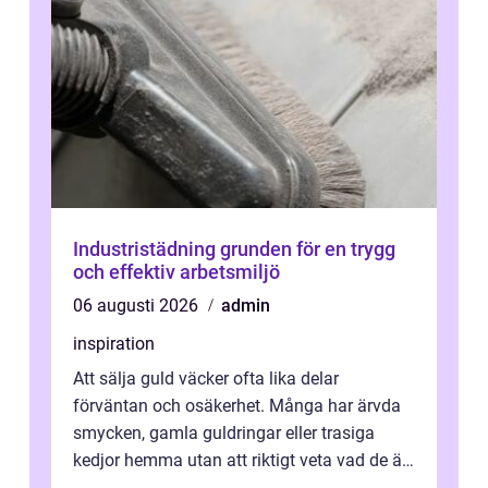
Industristädning grunden för en trygg
och effektiv arbetsmiljö
06 augusti 2026
admin
inspiration
Att sälja guld väcker ofta lika delar
förväntan och osäkerhet. Många har ärvda
smycken, gamla guldringar eller trasiga
kedjor hemma utan att riktigt veta vad de är
värda. Samtidigt hör man om stora pr...