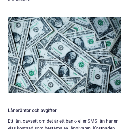
Låneräntor och avgifter
Ett lån, oavsett om det är ett bank- eller SMS lån har en
viss kostnad som bestäms av långivaren. Kostnaden