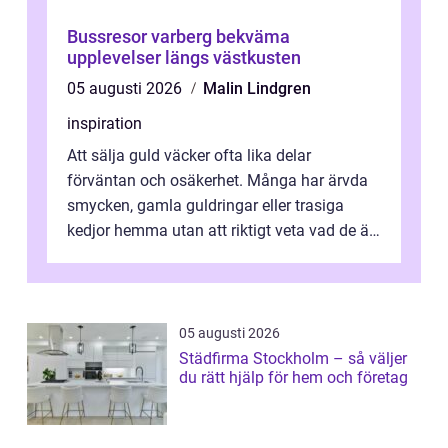
Bussresor varberg bekväma
upplevelser längs västkusten
05 augusti 2026
Malin Lindgren
inspiration
Att sälja guld väcker ofta lika delar
förväntan och osäkerhet. Många har ärvda
smycken, gamla guldringar eller trasiga
kedjor hemma utan att riktigt veta vad de är
värda. Samtidigt hör man om stora pr...
05 augusti 2026
Städfirma Stockholm – så väljer
du rätt hjälp för hem och företag