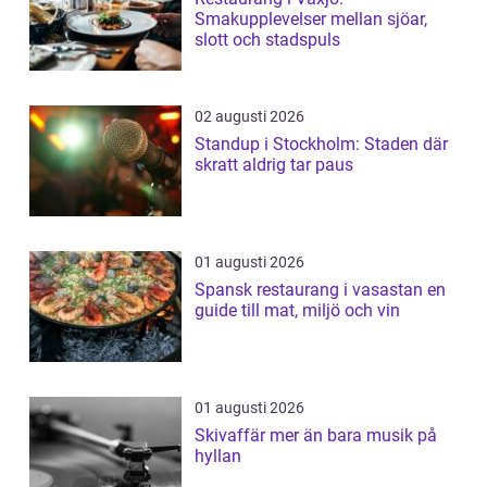
Smakupplevelser mellan sjöar,
slott och stadspuls
02 augusti 2026
Standup i Stockholm: Staden där
skratt aldrig tar paus
01 augusti 2026
Spansk restaurang i vasastan en
guide till mat, miljö och vin
01 augusti 2026
Skivaffär mer än bara musik på
hyllan