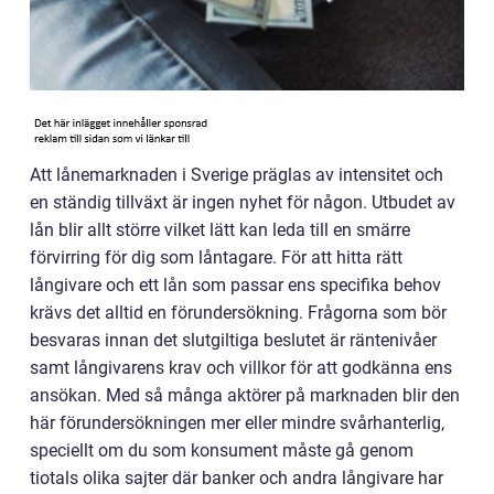
Att lånemarknaden i Sverige präglas av intensitet och
en ständig tillväxt är ingen nyhet för någon. Utbudet av
lån blir allt större vilket lätt kan leda till en smärre
förvirring för dig som låntagare. För att hitta rätt
långivare och ett lån som passar ens specifika behov
krävs det alltid en förundersökning. Frågorna som bör
besvaras innan det slutgiltiga beslutet är räntenivåer
samt långivarens krav och villkor för att godkänna ens
ansökan. Med så många aktörer på marknaden blir den
här förundersökningen mer eller mindre svårhanterlig,
speciellt om du som konsument måste gå genom
tiotals olika sajter där banker och andra långivare har