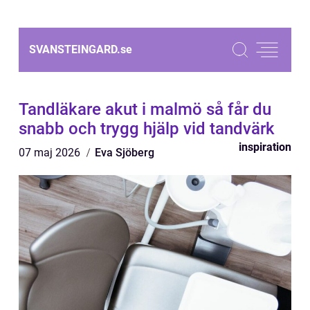
SVANSTEINGARD.
se
Tandläkare akut i malmö så får du
snabb och trygg hjälp vid tandvärk
inspiration
07 maj 2026
Eva Sjöberg