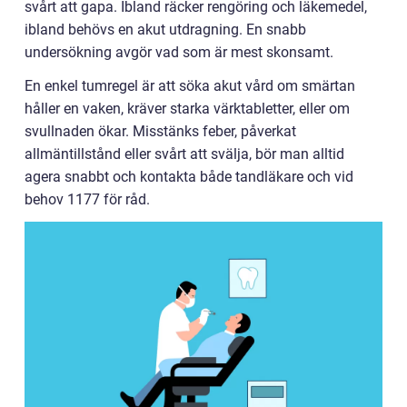
svårt att gapa. Ibland räcker rengöring och läkemedel,
ibland behövs en akut utdragning. En snabb
undersökning avgör vad som är mest skonsamt.
En enkel tumregel är att söka akut vård om smärtan
håller en vaken, kräver starka värktabletter, eller om
svullnaden ökar. Misstänks feber, påverkat
allmäntillstånd eller svårt att svälja, bör man alltid
agera snabbt och kontakta både tandläkare och vid
behov 1177 för råd.