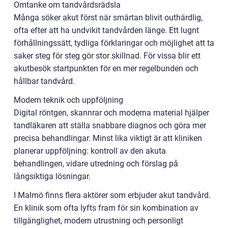
Omtanke om tandvårdsrädsla
Många söker akut först när smärtan blivit outhärdlig,
ofta efter att ha undvikit tandvården länge. Ett lugnt
förhållningssätt, tydliga förklaringar och möjlighet att ta
saker steg för steg gör stor skillnad. För vissa blir ett
akutbesök startpunkten för en mer regelbunden och
hållbar tandvård.
Modern teknik och uppföljning
Digital röntgen, skannrar och moderna material hjälper
tandläkaren att ställa snabbare diagnos och göra mer
precisa behandlingar. Minst lika viktigt är att kliniken
planerar uppföljning: kontroll av den akuta
behandlingen, vidare utredning och förslag på
långsiktiga lösningar.
I Malmö finns flera aktörer som erbjuder akut tandvård.
En klinik som ofta lyfts fram för sin kombination av
tillgänglighet, modern utrustning och personligt