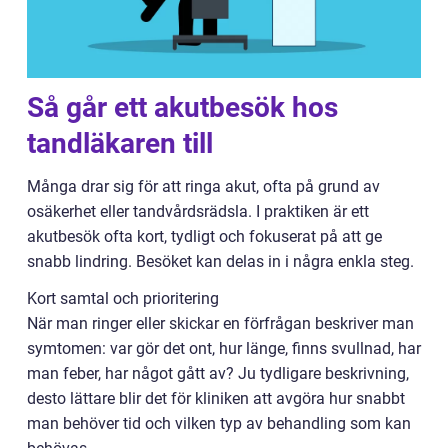
Så går ett akutbesök hos
tandläkaren till
Många drar sig för att ringa akut, ofta på grund av
osäkerhet eller tandvårdsrädsla. I praktiken är ett
akutbesök ofta kort, tydligt och fokuserat på att ge
snabb lindring. Besöket kan delas in i några enkla steg.
Kort samtal och prioritering
När man ringer eller skickar en förfrågan beskriver man
symtomen: var gör det ont, hur länge, finns svullnad, har
man feber, har något gått av? Ju tydligare beskrivning,
desto lättare blir det för kliniken att avgöra hur snabbt
man behöver tid och vilken typ av behandling som kan