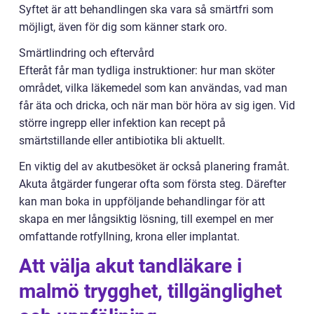
Syftet är att behandlingen ska vara så smärtfri som
möjligt, även för dig som känner stark oro.
Smärtlindring och eftervård
Efteråt får man tydliga instruktioner: hur man sköter
området, vilka läkemedel som kan användas, vad man
får äta och dricka, och när man bör höra av sig igen. Vid
större ingrepp eller infektion kan recept på
smärtstillande eller antibiotika bli aktuellt.
En viktig del av akutbesöket är också planering framåt.
Akuta åtgärder fungerar ofta som första steg. Därefter
kan man boka in uppföljande behandlingar för att
skapa en mer långsiktig lösning, till exempel en mer
omfattande rotfyllning, krona eller implantat.
Att välja akut tandläkare i
malmö trygghet, tillgänglighet