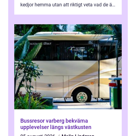
kedjor hemma utan att riktigt veta vad de är
värda. Samtidigt hör man om stora pr...
Bussresor varberg bekväma
upplevelser längs västkusten