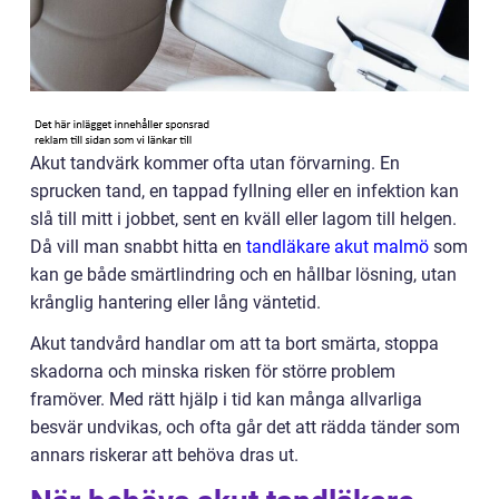
Akut tandvärk kommer ofta utan förvarning. En
sprucken tand, en tappad fyllning eller en infektion kan
slå till mitt i jobbet, sent en kväll eller lagom till helgen.
Då vill man snabbt hitta en
tandläkare akut malmö
som
kan ge både smärtlindring och en hållbar lösning, utan
krånglig hantering eller lång väntetid.
Akut tandvård handlar om att ta bort smärta, stoppa
skadorna och minska risken för större problem
framöver. Med rätt hjälp i tid kan många allvarliga
besvär undvikas, och ofta går det att rädda tänder som
annars riskerar att behöva dras ut.