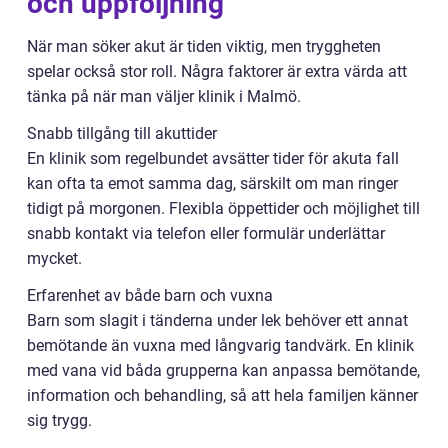
och uppföljning
När man söker akut är tiden viktig, men tryggheten
spelar också stor roll. Några faktorer är extra värda att
tänka på när man väljer klinik i Malmö.
Snabb tillgång till akuttider
En klinik som regelbundet avsätter tider för akuta fall
kan ofta ta emot samma dag, särskilt om man ringer
tidigt på morgonen. Flexibla öppettider och möjlighet till
snabb kontakt via telefon eller formulär underlättar
mycket.
Erfarenhet av både barn och vuxna
Barn som slagit i tänderna under lek behöver ett annat
bemötande än vuxna med långvarig tandvärk. En klinik
med vana vid båda grupperna kan anpassa bemötande,
information och behandling, så att hela familjen känner
sig trygg.