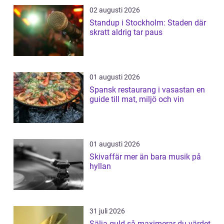
02 augusti 2026
Standup i Stockholm: Staden där
skratt aldrig tar paus
01 augusti 2026
Spansk restaurang i vasastan en
guide till mat, miljö och vin
01 augusti 2026
Skivaffär mer än bara musik på
hyllan
31 juli 2026
Sälja guld så maximerar du värdet