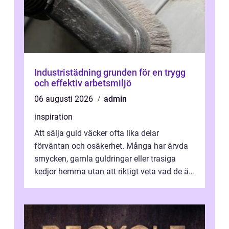
Industristädning grunden för en trygg
och effektiv arbetsmiljö
06 augusti 2026
admin
inspiration
Att sälja guld väcker ofta lika delar
förväntan och osäkerhet. Många har ärvda
smycken, gamla guldringar eller trasiga
kedjor hemma utan att riktigt veta vad de är
värda. Samtidigt hör man om stora pr...