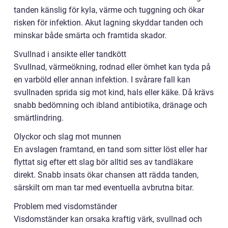
tanden känslig för kyla, värme och tuggning och ökar
risken för infektion. Akut lagning skyddar tanden och
minskar både smärta och framtida skador.
Svullnad i ansikte eller tandkött
Svullnad, värmeökning, rodnad eller ömhet kan tyda på
en varböld eller annan infektion. I svårare fall kan
svullnaden sprida sig mot kind, hals eller käke. Då krävs
snabb bedömning och ibland antibiotika, dränage och
smärtlindring.
Olyckor och slag mot munnen
En avslagen framtand, en tand som sitter löst eller har
flyttat sig efter ett slag bör alltid ses av tandläkare
direkt. Snabb insats ökar chansen att rädda tanden,
särskilt om man tar med eventuella avbrutna bitar.
Problem med visdomständer
Visdomständer kan orsaka kraftig värk, svullnad och