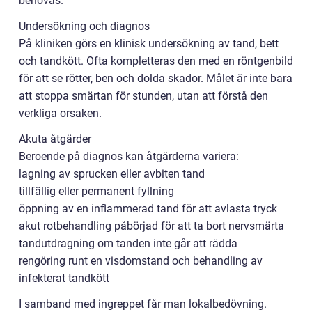
behövas.
Undersökning och diagnos
På kliniken görs en klinisk undersökning av tand, bett
och tandkött. Ofta kompletteras den med en röntgenbild
för att se rötter, ben och dolda skador. Målet är inte bara
att stoppa smärtan för stunden, utan att förstå den
verkliga orsaken.
Akuta åtgärder
Beroende på diagnos kan åtgärderna variera:
lagning av sprucken eller avbiten tand
tillfällig eller permanent fyllning
öppning av en inflammerad tand för att avlasta tryck
akut rotbehandling påbörjad för att ta bort nervsmärta
tandutdragning om tanden inte går att rädda
rengöring runt en visdomstand och behandling av
infekterat tandkött
I samband med ingreppet får man lokalbedövning.