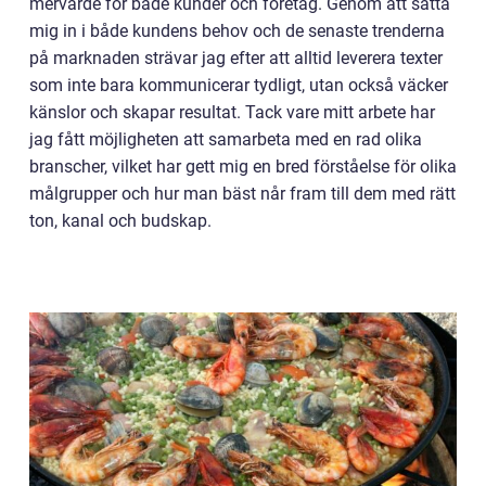
mervärde för både kunder och företag. Genom att sätta
mig in i både kundens behov och de senaste trenderna
på marknaden strävar jag efter att alltid leverera texter
som inte bara kommunicerar tydligt, utan också väcker
känslor och skapar resultat. Tack vare mitt arbete har
jag fått möjligheten att samarbeta med en rad olika
branscher, vilket har gett mig en bred förståelse för olika
målgrupper och hur man bäst når fram till dem med rätt
ton, kanal och budskap.