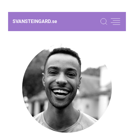
SVANSTEINGARD.
se