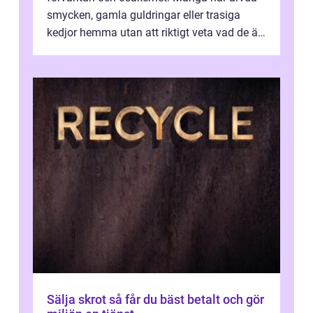
smycken, gamla guldringar eller trasiga
kedjor hemma utan att riktigt veta vad de är
värda. Samtidigt hör man om stora pr...
Sälja skrot så får du bäst betalt och gör