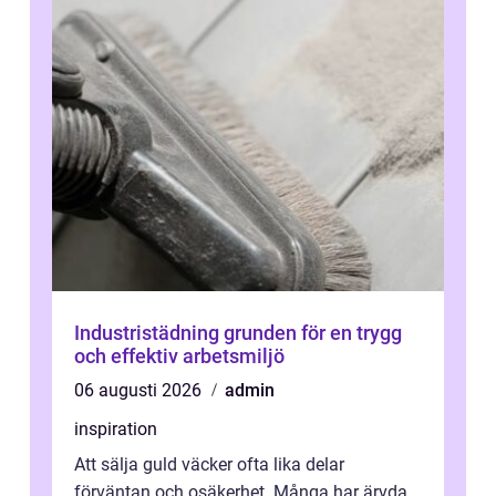
Industristädning grunden för en trygg
och effektiv arbetsmiljö
06 augusti 2026
admin
inspiration
Att sälja guld väcker ofta lika delar
förväntan och osäkerhet. Många har ärvda