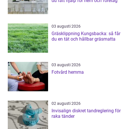
du rätt hjälp för hem och företag
03 augusti 2026
Gräsklippning Kungsbacka: så får
du en tät och hållbar gräsmatta
03 augusti 2026
Fotvård hemma
02 augusti 2026
Invisalign diskret tandreglering för
raka tänder