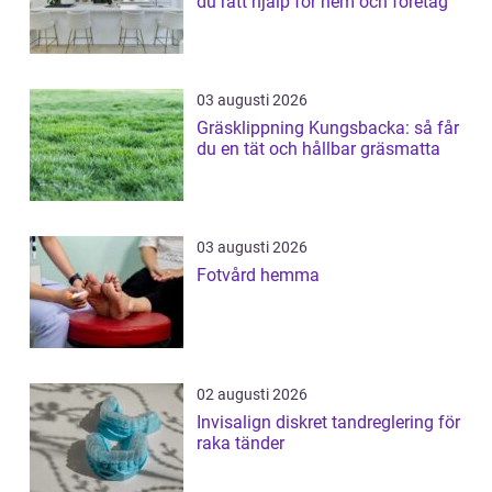
du rätt hjälp för hem och företag
03 augusti 2026
Gräsklippning Kungsbacka: så får
du en tät och hållbar gräsmatta
03 augusti 2026
Fotvård hemma
02 augusti 2026
Invisalign diskret tandreglering för
raka tänder