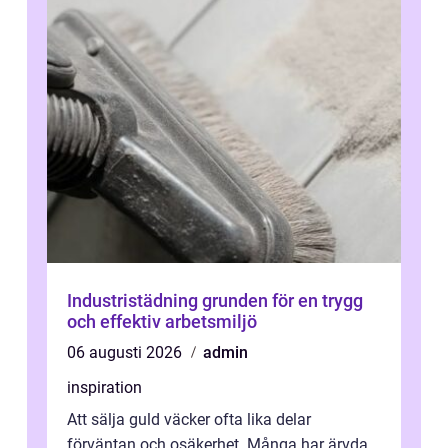
Industristädning grunden för en trygg
och effektiv arbetsmiljö
06 augusti 2026
admin
inspiration
Att sälja guld väcker ofta lika delar
förväntan och osäkerhet. Många har ärvda