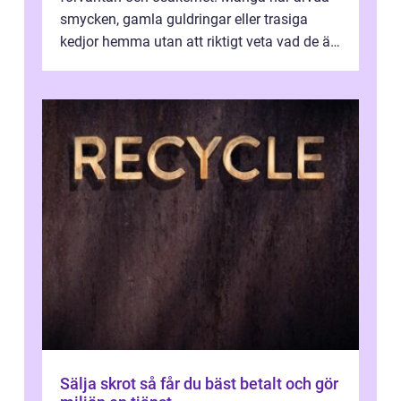
smycken, gamla guldringar eller trasiga
kedjor hemma utan att riktigt veta vad de är
värda. Samtidigt hör man om stora pr...
Sälja skrot så får du bäst betalt och gör