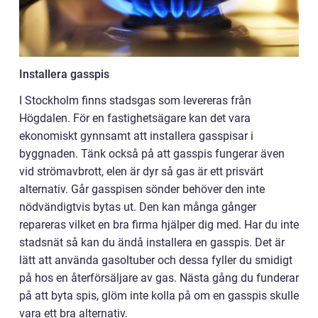
Installera gasspis
I Stockholm finns stadsgas som levereras från
Högdalen. För en fastighetsägare kan det vara
ekonomiskt gynnsamt att installera gasspisar i
byggnaden. Tänk också på att gasspis fungerar även
vid strömavbrott, elen är dyr så gas är ett prisvärt
alternativ. Går gasspisen sönder behöver den inte
nödvändigtvis bytas ut. Den kan många gånger
repareras vilket en bra firma hjälper dig med. Har du inte
stadsnät så kan du ändå installera en gasspis. Det är
lätt att använda gasoltuber och dessa fyller du smidigt
på hos en återförsäljare av gas. Nästa gång du funderar
på att byta spis, glöm inte kolla på om en gasspis skulle
vara ett bra alternativ.