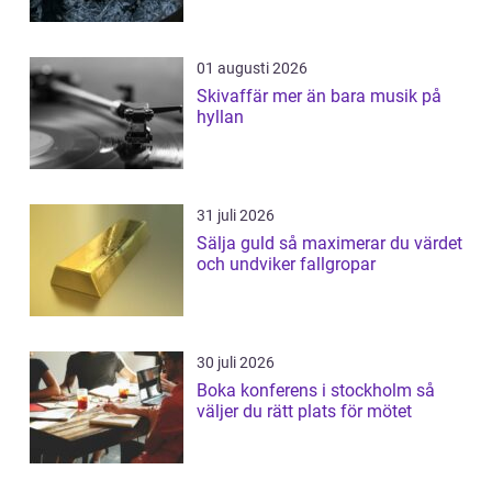
01 augusti 2026
Skivaffär mer än bara musik på
hyllan
31 juli 2026
Sälja guld så maximerar du värdet
och undviker fallgropar
30 juli 2026
Boka konferens i stockholm så
väljer du rätt plats för mötet