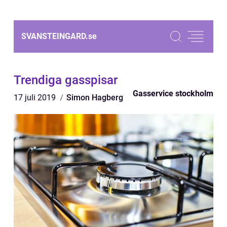
SVANSTEINGARD.
se
Trendiga gasspisar
Gasservice stockholm
17 juli 2019
Simon Hagberg