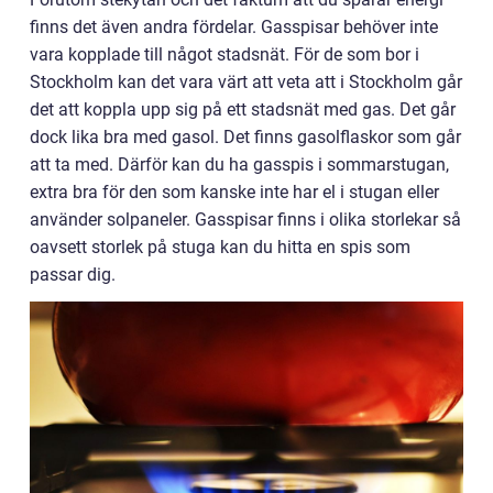
finns det även andra fördelar. Gasspisar behöver inte
vara kopplade till något stadsnät. För de som bor i
Stockholm kan det vara värt att veta att i Stockholm går
det att koppla upp sig på ett stadsnät med gas. Det går
dock lika bra med gasol. Det finns gasolflaskor som går
att ta med. Därför kan du ha gasspis i sommarstugan,
extra bra för den som kanske inte har el i stugan eller
använder solpaneler. Gasspisar finns i olika storlekar så
oavsett storlek på stuga kan du hitta en spis som
passar dig.