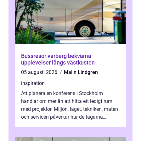
Bussresor varberg bekväma
upplevelser längs västkusten
05 augusti 2026
Malin Lindgren
inspiration
Att planera en konferens i Stockholm
handlar om mer än att hitta ett ledigt rum
med projektor. Miljön, läget, tekniken, maten
och servicen påverkar hur deltagarna
upplever dagen och hur mycket som fak...