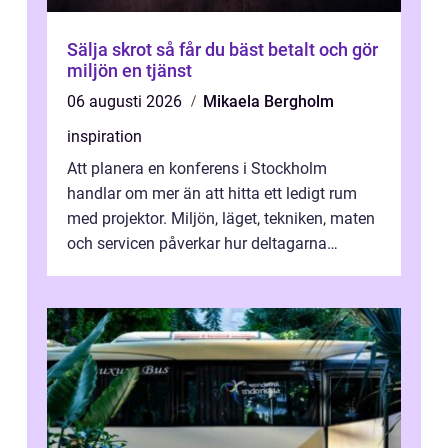
Sälja skrot så får du bäst betalt och gör
miljön en tjänst
06 augusti 2026
Mikaela Bergholm
inspiration
Att planera en konferens i Stockholm
handlar om mer än att hitta ett ledigt rum
med projektor. Miljön, läget, tekniken, maten
och servicen påverkar hur deltagarna
upplever dagen och hur mycket som fak...