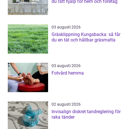
du rätt hjälp för hem och företag
03 augusti 2026
Gräsklippning Kungsbacka: så får
du en tät och hållbar gräsmatta
03 augusti 2026
Fotvård hemma
02 augusti 2026
Invisalign diskret tandreglering för
raka tänder