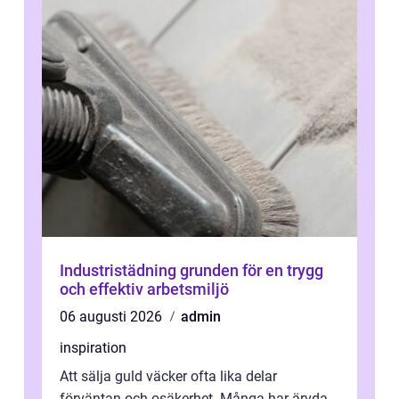
Industristädning grunden för en trygg
och effektiv arbetsmiljö
06 augusti 2026
admin
inspiration
Att sälja guld väcker ofta lika delar
förväntan och osäkerhet. Många har ärvda