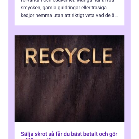
smycken, gamla guldringar eller trasiga
kedjor hemma utan att riktigt veta vad de är
värda. Samtidigt hör man om stora pr...
Sälja skrot så får du bäst betalt och gör