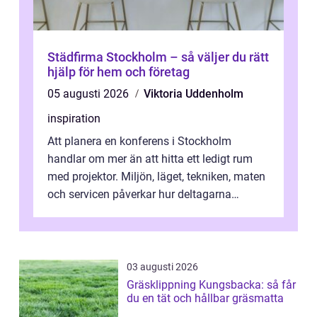
Städfirma Stockholm – så väljer du rätt
hjälp för hem och företag
05 augusti 2026
Viktoria Uddenholm
inspiration
Att planera en konferens i Stockholm
handlar om mer än att hitta ett ledigt rum
med projektor. Miljön, läget, tekniken, maten
och servicen påverkar hur deltagarna
upplever dagen och hur mycket som fak...
03 augusti 2026
Gräsklippning Kungsbacka: så får
du en tät och hållbar gräsmatta