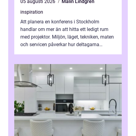
05 augusti 2026
Malin Lindgren
inspiration
Att planera en konferens i Stockholm
handlar om mer än att hitta ett ledigt rum
med projektor. Miljön, läget, tekniken, maten
och servicen påverkar hur deltagarna
upplever dagen och hur mycket som fak...