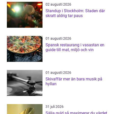
02 augusti 2026
Standup i Stockholm: Staden där
skratt aldrig tar paus
01 augusti 2026
Spansk restaurang i vasastan en
guide till mat, miljö och vin
01 augusti 2026
Skivaffär mer än bara musik på
hyllan
31 juli 2026
Sälja guld så maximerar du värdet