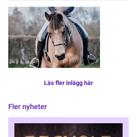
Läs fler inlägg här
Fler nyheter