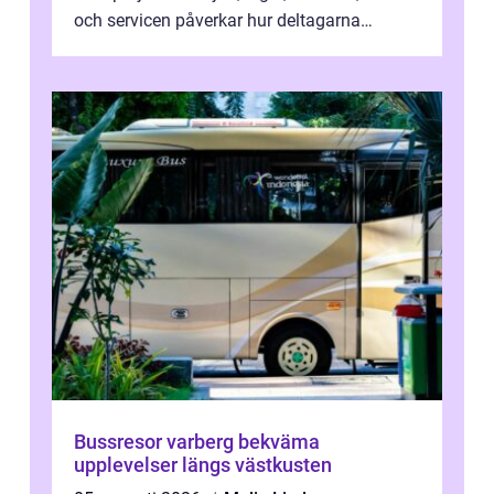
och servicen påverkar hur deltagarna
upplever dagen och hur mycket som fak...
Bussresor varberg bekväma
upplevelser längs västkusten