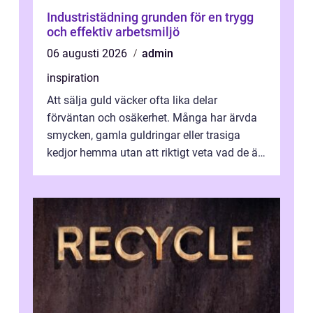
Industristädning grunden för en trygg
och effektiv arbetsmiljö
06 augusti 2026
admin
inspiration
Att sälja guld väcker ofta lika delar
förväntan och osäkerhet. Många har ärvda
smycken, gamla guldringar eller trasiga
kedjor hemma utan att riktigt veta vad de är
värda. Samtidigt hör man om stora pr...