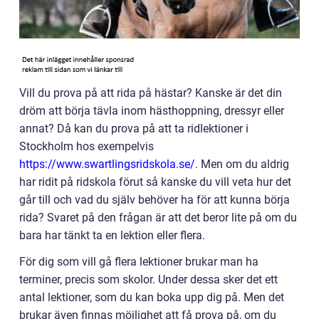
Vill du prova på att rida på hästar? Kanske är det din
dröm att börja tävla inom hästhoppning, dressyr eller
annat? Då kan du prova på att ta ridlektioner i
Stockholm hos exempelvis
https://www.swartlingsridskola.se/
. Men om du aldrig
har ridit på ridskola förut så kanske du vill veta hur det
går till och vad du själv behöver ha för att kunna börja
rida? Svaret på den frågan är att det beror lite på om du
bara har tänkt ta en lektion eller flera.
För dig som vill gå flera lektioner brukar man ha
terminer, precis som skolor. Under dessa sker det ett
antal lektioner, som du kan boka upp dig på. Men det
brukar även finnas möjlighet att få prova på, om du