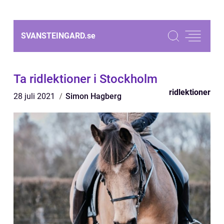
SVANSTEINGARD.
se
Ta ridlektioner i Stockholm
ridlektioner
28 juli 2021
Simon Hagberg