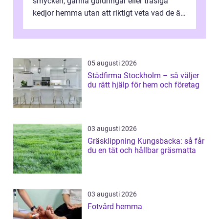
smycken, gamla guldringar eller trasiga
kedjor hemma utan att riktigt veta vad de är
värda. Samtidigt hör man om stora pr...
05 augusti 2026
Städfirma Stockholm – så väljer
du rätt hjälp för hem och företag
03 augusti 2026
Gräsklippning Kungsbacka: så får
du en tät och hållbar gräsmatta
03 augusti 2026
Fotvård hemma