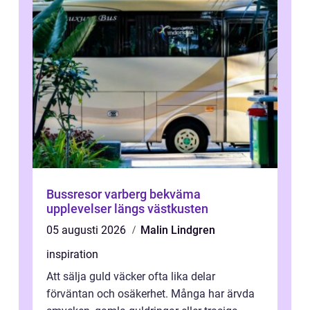
Bussresor varberg bekväma
upplevelser längs västkusten
05 augusti 2026
Malin Lindgren
inspiration
Att sälja guld väcker ofta lika delar
förväntan och osäkerhet. Många har ärvda