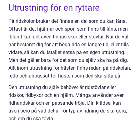
Utrustning för en ryttare
På ridskolor brukar det finnas en del som du kan låna.
Oftast är det hjälmar och spön som finns till låns, men
ibland kan det även finnas skor eller stövlar. När du väl
har bestämt dig för att börja rida en längre tid, eller tills
vidare, så kan du istället satsa på en egen utrustning.
Men det gäller bara för det som du själv ska ha på dig.
Allt inom utrustning för hästen finns redan på ridskolan,
redo och anpassat för hästen som den ska sitta på.
Den utrustning du själv behöver är ridstövlar eller
ridskor, ridbyxor och en hjälm. Många använder även
ridhandskar och en passande tröja. Din klädsel kan
även bero på vad det är för typ av ridning du ska göra,
och om du ska tävla.