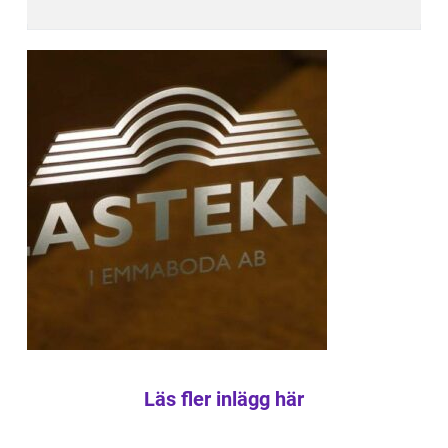
Läs fler inlägg här