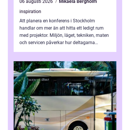
06 augusti 2026
Mikaela Bergholm
inspiration
Att planera en konferens i Stockholm
handlar om mer än att hitta ett ledigt rum
med projektor. Miljön, läget, tekniken, maten
och servicen påverkar hur deltagarna
upplever dagen och hur mycket som fak...