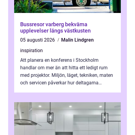
Bussresor varberg bekväma
upplevelser längs västkusten
05 augusti 2026
Malin Lindgren
inspiration
Att planera en konferens i Stockholm
handlar om mer än att hitta ett ledigt rum
med projektor. Miljön, läget, tekniken, maten
och servicen påverkar hur deltagarna
upplever dagen och hur mycket som fak...