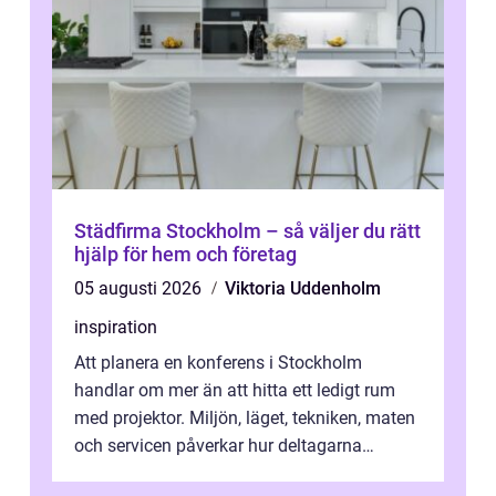
Städfirma Stockholm – så väljer du rätt
hjälp för hem och företag
05 augusti 2026
Viktoria Uddenholm
inspiration
Att planera en konferens i Stockholm
handlar om mer än att hitta ett ledigt rum
med projektor. Miljön, läget, tekniken, maten
och servicen påverkar hur deltagarna
upplever dagen och hur mycket som fak...