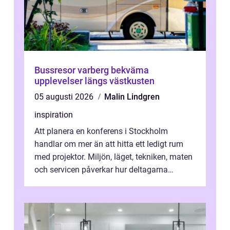
Bussresor varberg bekväma
upplevelser längs västkusten
05 augusti 2026
Malin Lindgren
inspiration
Att planera en konferens i Stockholm
handlar om mer än att hitta ett ledigt rum
med projektor. Miljön, läget, tekniken, maten
och servicen påverkar hur deltagarna
upplever dagen och hur mycket som fak...