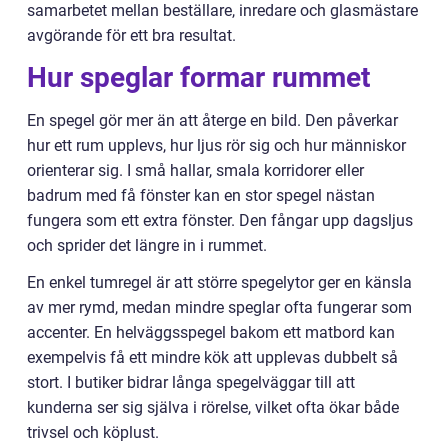
samarbetet mellan beställare, inredare och glasmästare
avgörande för ett bra resultat.
Hur speglar formar rummet
En spegel gör mer än att återge en bild. Den påverkar
hur ett rum upplevs, hur ljus rör sig och hur människor
orienterar sig. I små hallar, smala korridorer eller
badrum med få fönster kan en stor spegel nästan
fungera som ett extra fönster. Den fångar upp dagsljus
och sprider det längre in i rummet.
En enkel tumregel är att större spegelytor ger en känsla
av mer rymd, medan mindre speglar ofta fungerar som
accenter. En helväggsspegel bakom ett matbord kan
exempelvis få ett mindre kök att upplevas dubbelt så
stort. I butiker bidrar långa spegelväggar till att
kunderna ser sig själva i rörelse, vilket ofta ökar både
trivsel och köplust.