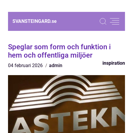
SVANSTEINGARD.
se
Speglar som form och funktion i
hem och offentliga miljöer
inspiration
04 februari 2026
admin