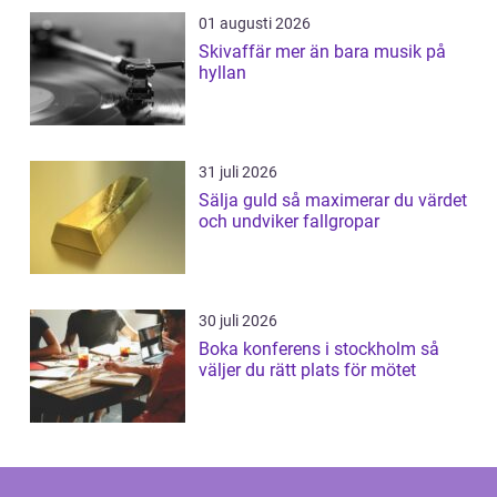
01 augusti 2026
Skivaffär mer än bara musik på
hyllan
31 juli 2026
Sälja guld så maximerar du värdet
och undviker fallgropar
30 juli 2026
Boka konferens i stockholm så
väljer du rätt plats för mötet