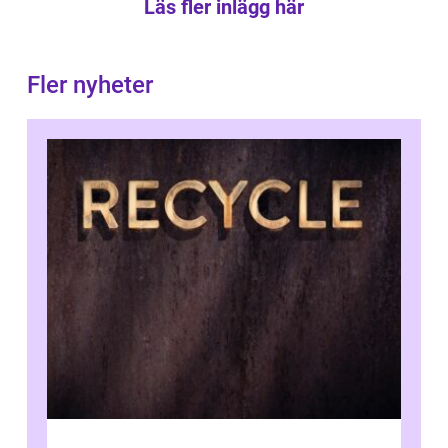
Läs fler inlägg här
Fler nyheter