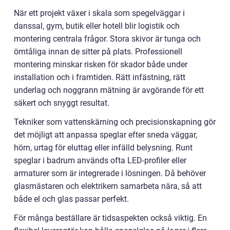
När ett projekt växer i skala som spegelväggar i
danssal, gym, butik eller hotell blir logistik och
montering centrala frågor. Stora skivor är tunga och
ömtåliga innan de sitter på plats. Professionell
montering minskar risken för skador både under
installation och i framtiden. Rätt infästning, rätt
underlag och noggrann mätning är avgörande för ett
säkert och snyggt resultat.
Tekniker som vattenskärning och precisionskapning gör
det möjligt att anpassa speglar efter sneda väggar,
hörn, urtag för eluttag eller infälld belysning. Runt
speglar i badrum används ofta LED-profiler eller
armaturer som är integrerade i lösningen. Då behöver
glasmästaren och elektrikern samarbeta nära, så att
både el och glas passar perfekt.
För många beställare är tidsaspekten också viktig. En