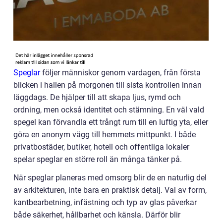
Speglar
följer människor genom vardagen, från första
blicken i hallen på morgonen till sista kontrollen innan
läggdags. De hjälper till att skapa ljus, rymd och
ordning, men också identitet och stämning. En väl vald
spegel kan förvandla ett trångt rum till en luftig yta, eller
göra en anonym vägg till hemmets mittpunkt. I både
privatbostäder, butiker, hotell och offentliga lokaler
spelar speglar en större roll än många tänker på.
När speglar planeras med omsorg blir de en naturlig del
av arkitekturen, inte bara en praktisk detalj. Val av form,
kantbearbetning, infästning och typ av glas påverkar
både säkerhet, hållbarhet och känsla. Därför blir