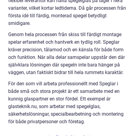
flexibel leverantör kan hålla spegelglas på lager i flera
varianter, vilket kortar ledtiderna. Då går processen från
första idé till färdig, monterad spegel betydligt
smidigare.
Genom hela processen från skiss till färdigt montage
spelar erfarenhet och hantverk en tydlig roll. Speglar
kräver precision, tålamod och en känsla för både form
och funktion. När alla delar samspelar uppstår den där
självklara lösningen där spegeln inte bara hänger på
väggen, utan faktiskt bidrar till hela rummets karaktär.
För den som vill arbeta professionellt med Speglar i
både små och stora projekt är ett samarbete med en
kunnig glaspartner en stor fördel. Ett exempel är
glasteknik.nu, som arbetar med spegelglas,
säkerhetslösningar, specialbearbetning och montering
för både privatpersoner och företag.