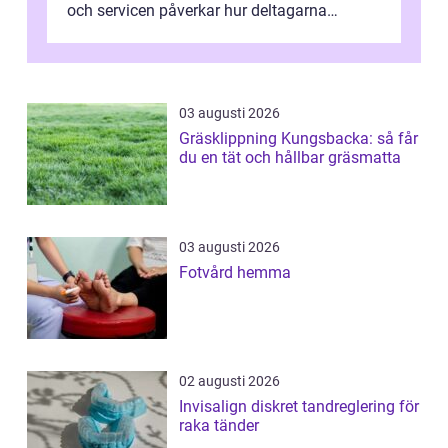
och servicen påverkar hur deltagarna
upplever dagen och hur mycket som fak...
03 augusti 2026
Gräsklippning Kungsbacka: så får
du en tät och hållbar gräsmatta
03 augusti 2026
Fotvård hemma
02 augusti 2026
Invisalign diskret tandreglering för
raka tänder