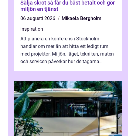
Sälja skrot så får du bäst betalt och gör
miljön en tjänst
06 augusti 2026
Mikaela Bergholm
inspiration
Att planera en konferens i Stockholm
handlar om mer än att hitta ett ledigt rum
med projektor. Miljön, läget, tekniken, maten
och servicen påverkar hur deltagarna
upplever dagen och hur mycket som fak...