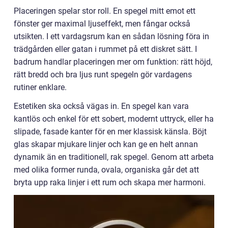
Placeringen spelar stor roll. En spegel mitt emot ett
fönster ger maximal ljuseffekt, men fångar också
utsikten. I ett vardagsrum kan en sådan lösning föra in
trädgården eller gatan i rummet på ett diskret sätt. I
badrum handlar placeringen mer om funktion: rätt höjd,
rätt bredd och bra ljus runt spegeln gör vardagens
rutiner enklare.
Estetiken ska också vägas in. En spegel kan vara
kantlös och enkel för ett sobert, modernt uttryck, eller ha
slipade, fasade kanter för en mer klassisk känsla. Böjt
glas skapar mjukare linjer och kan ge en helt annan
dynamik än en traditionell, rak spegel. Genom att arbeta
med olika former runda, ovala, organiska går det att
bryta upp raka linjer i ett rum och skapa mer harmoni.