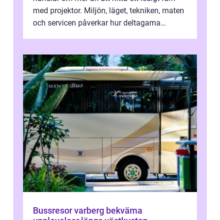
med projektor. Miljön, läget, tekniken, maten
och servicen påverkar hur deltagarna
upplever dagen och hur mycket som fak...
Bussresor varberg bekväma