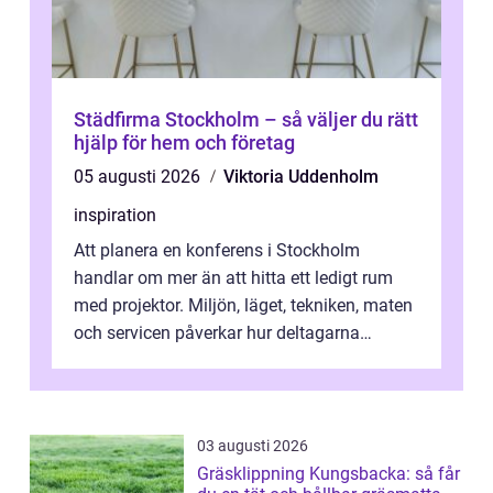
Städfirma Stockholm – så väljer du rätt
hjälp för hem och företag
05 augusti 2026
Viktoria Uddenholm
inspiration
Att planera en konferens i Stockholm
handlar om mer än att hitta ett ledigt rum
med projektor. Miljön, läget, tekniken, maten
och servicen påverkar hur deltagarna
upplever dagen och hur mycket som fak...
03 augusti 2026
Gräsklippning Kungsbacka: så får