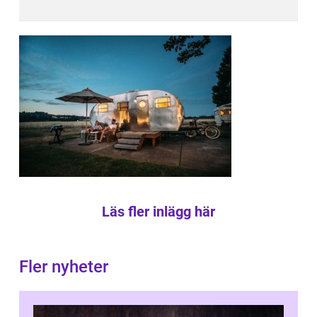
Läs fler inlägg här
Fler nyheter