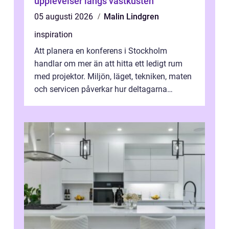
upplevelser längs västkusten
05 augusti 2026
Malin Lindgren
inspiration
Att planera en konferens i Stockholm
handlar om mer än att hitta ett ledigt rum
med projektor. Miljön, läget, tekniken, maten
och servicen påverkar hur deltagarna
upplever dagen och hur mycket som fak...