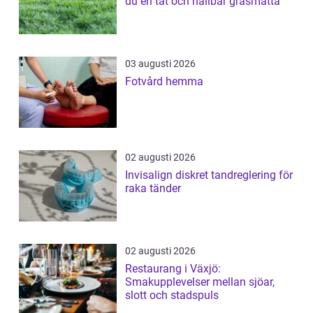
du en tät och hållbar gräsmatta
03 augusti 2026
Fotvård hemma
02 augusti 2026
Invisalign diskret tandreglering för
raka tänder
02 augusti 2026
Restaurang i Växjö:
Smakupplevelser mellan sjöar,
slott och stadspuls