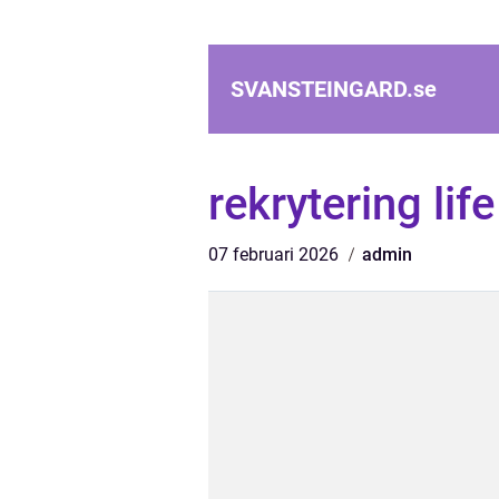
SVANSTEINGARD.
se
rekrytering lif
07 februari 2026
admin