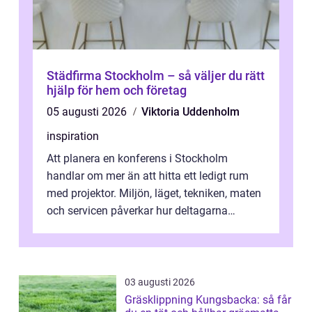
Städfirma Stockholm – så väljer du rätt
hjälp för hem och företag
05 augusti 2026
Viktoria Uddenholm
inspiration
Att planera en konferens i Stockholm
handlar om mer än att hitta ett ledigt rum
med projektor. Miljön, läget, tekniken, maten
och servicen påverkar hur deltagarna
upplever dagen och hur mycket som fak...
03 augusti 2026
Gräsklippning Kungsbacka: så får