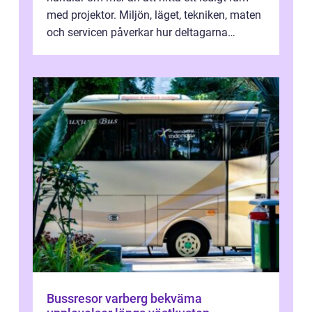
med projektor. Miljön, läget, tekniken, maten
och servicen påverkar hur deltagarna
upplever dagen och hur mycket som fak...
Bussresor varberg bekväma