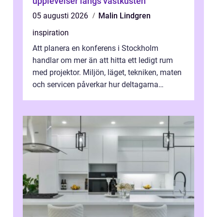
upplevelser längs västkusten
05 augusti 2026
Malin Lindgren
inspiration
Att planera en konferens i Stockholm
handlar om mer än att hitta ett ledigt rum
med projektor. Miljön, läget, tekniken, maten
och servicen påverkar hur deltagarna
upplever dagen och hur mycket som fak...