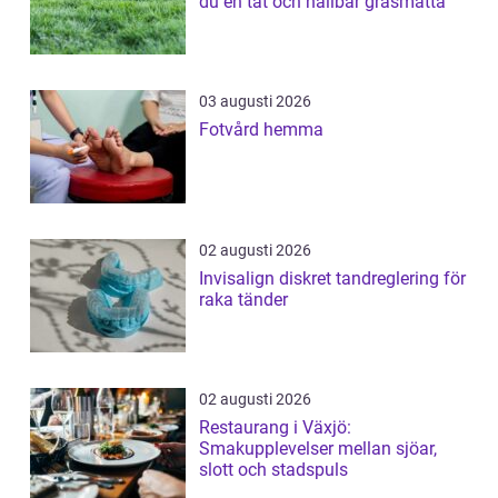
du en tät och hållbar gräsmatta
03 augusti 2026
Fotvård hemma
02 augusti 2026
Invisalign diskret tandreglering för
raka tänder
02 augusti 2026
Restaurang i Växjö:
Smakupplevelser mellan sjöar,
slott och stadspuls