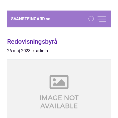
SVANSTEINGARD.
se
Redovisningsbyrå
26 maj 2023
admin