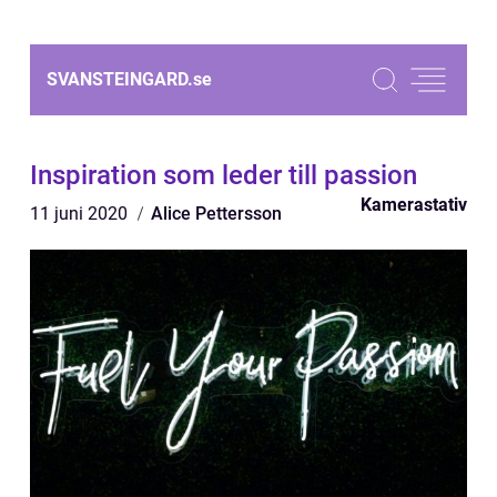
SVANSTEINGARD.
se
Inspiration som leder till passion
Kamerastativ
11 juni 2020
Alice Pettersson