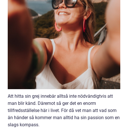
Att hitta sin grej innebär alltså inte nödvändigtvis att
man blir känd. Däremot så ger det en enorm
tillfredsställelse här i livet. För då vet man att vad som
än händer så kommer man alltid ha sin passion som en
slags kompass.