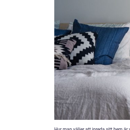
Hur man väljer att inreda sitt hem är v