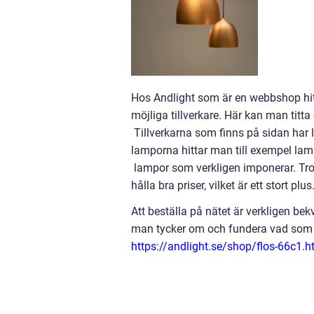
Hos Andlight som är en webbshop hitta
möjliga tillverkare. Här kan man titta
Tillverkarna som finns på sidan har 
lamporna hittar man till exempel lam
lampor som verkligen imponerar. Tro
hålla bra priser, vilket är ett stort plus
Att beställa på nätet är verkligen be
man tycker om och fundera vad som s
https://andlight.se/shop/flos-66c1.h