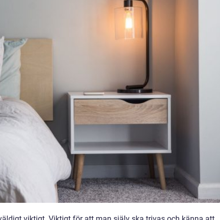
äldigt viktigt. Viktigt för att man själv ska trivas och känna att