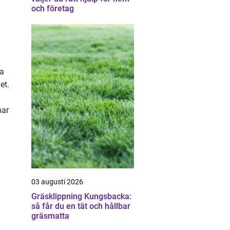
och företag
la
et.
har
03 augusti 2026
Gräsklippning Kungsbacka:
så får du en tät och hållbar
gräsmatta