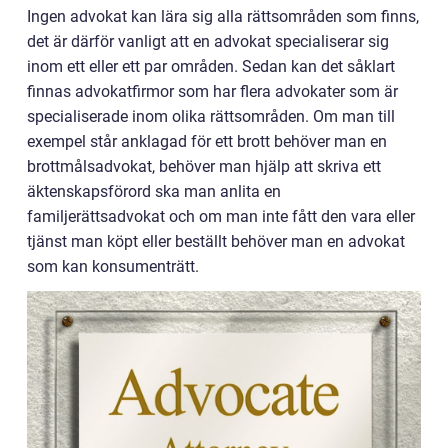
Ingen advokat kan lära sig alla rättsområden som finns,
det är därför vanligt att en advokat specialiserar sig
inom ett eller ett par områden. Sedan kan det såklart
finnas advokatfirmor som har flera advokater som är
specialiserade inom olika rättsområden. Om man till
exempel står anklagad för ett brott behöver man en
brottmålsadvokat, behöver man hjälp att skriva ett
äktenskapsförord ska man anlita en
familjerättsadvokat och om man inte fått den vara eller
tjänst man köpt eller beställt behöver man en advokat
som kan konsumenträtt.