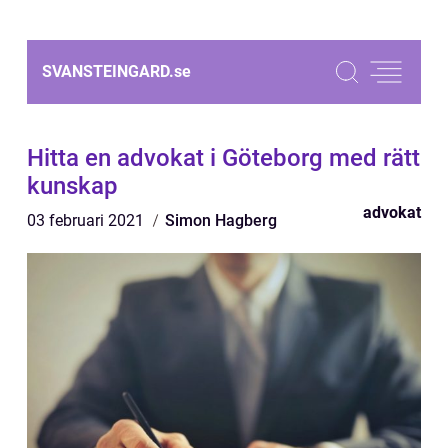
SVANSTEINGARD.
se
Hitta en advokat i Göteborg med rätt
kunskap
advokat
03 februari 2021
Simon Hagberg