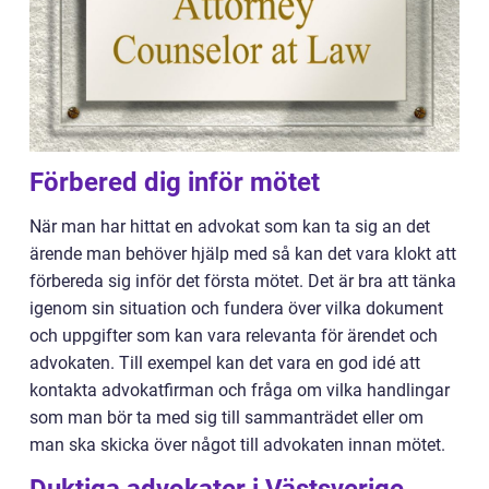
Förbered dig inför mötet
När man har hittat en advokat som kan ta sig an det
ärende man behöver hjälp med så kan det vara klokt att
förbereda sig inför det första mötet. Det är bra att tänka
igenom sin situation och fundera över vilka dokument
och uppgifter som kan vara relevanta för ärendet och
advokaten. Till exempel kan det vara en god idé att
kontakta advokatfirman och fråga om vilka handlingar
som man bör ta med sig till sammanträdet eller om
man ska skicka över något till advokaten innan mötet.
Duktiga advokater i Västsverige