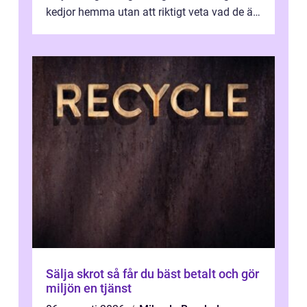
kedjor hemma utan att riktigt veta vad de är
värda. Samtidigt hör man om stora pr...
Sälja skrot så får du bäst betalt och gör
miljön en tjänst