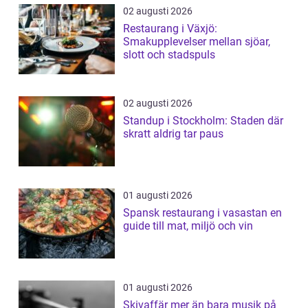
02 augusti 2026
Restaurang i Växjö:
Smakupplevelser mellan sjöar,
slott och stadspuls
02 augusti 2026
Standup i Stockholm: Staden där
skratt aldrig tar paus
01 augusti 2026
Spansk restaurang i vasastan en
guide till mat, miljö och vin
01 augusti 2026
Skivaffär mer än bara musik på