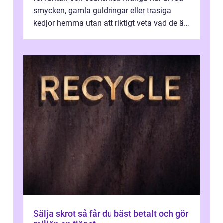
smycken, gamla guldringar eller trasiga
kedjor hemma utan att riktigt veta vad de är
värda. Samtidigt hör man om stora pr...
Sälja skrot så får du bäst betalt och gör