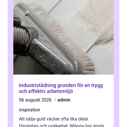
Industristädning grunden för en trygg
och effektiv arbetsmiljö
06 augusti 2026
admin
inspiration
Att sälja guld väcker ofta lika delar
förväntan och osäkerhet. Många har ärvda