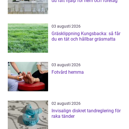
du rätt hjälp för hem och företag
03 augusti 2026
Gräsklippning Kungsbacka: så får
du en tät och hållbar gräsmatta
03 augusti 2026
Fotvård hemma
02 augusti 2026
Invisalign diskret tandreglering för
raka tänder