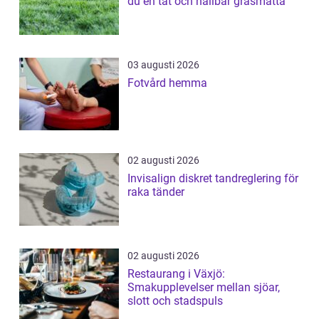
du en tät och hållbar gräsmatta
03 augusti 2026
Fotvård hemma
02 augusti 2026
Invisalign diskret tandreglering för
raka tänder
02 augusti 2026
Restaurang i Växjö:
Smakupplevelser mellan sjöar,
slott och stadspuls