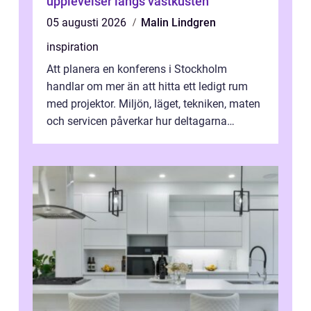
upplevelser längs västkusten
05 augusti 2026
Malin Lindgren
inspiration
Att planera en konferens i Stockholm
handlar om mer än att hitta ett ledigt rum
med projektor. Miljön, läget, tekniken, maten
och servicen påverkar hur deltagarna
upplever dagen och hur mycket som fak...