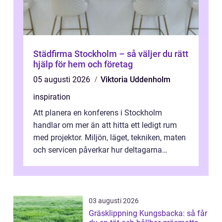
Städfirma Stockholm – så väljer du rätt
hjälp för hem och företag
05 augusti 2026
Viktoria Uddenholm
inspiration
Att planera en konferens i Stockholm
handlar om mer än att hitta ett ledigt rum
med projektor. Miljön, läget, tekniken, maten
och servicen påverkar hur deltagarna
upplever dagen och hur mycket som fak...
03 augusti 2026
Gräsklippning Kungsbacka: så får