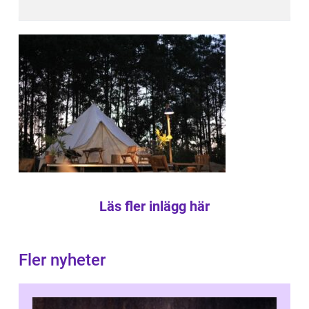
Läs fler inlägg här
Fler nyheter