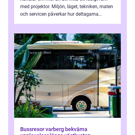
med projektor. Miljön, läget, tekniken, maten
och servicen påverkar hur deltagarna
upplever dagen och hur mycket som fak...
Bussresor varberg bekväma