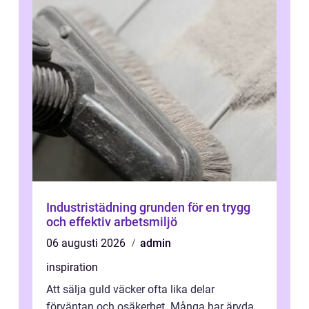
Industristädning grunden för en trygg
och effektiv arbetsmiljö
06 augusti 2026
admin
inspiration
Att sälja guld väcker ofta lika delar
förväntan och osäkerhet. Många har ärvda