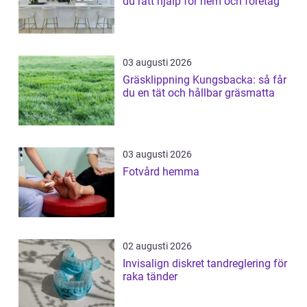
du rätt hjälp för hem och företag
03 augusti 2026
Gräsklippning Kungsbacka: så får
du en tät och hållbar gräsmatta
03 augusti 2026
Fotvård hemma
02 augusti 2026
Invisalign diskret tandreglering för
raka tänder