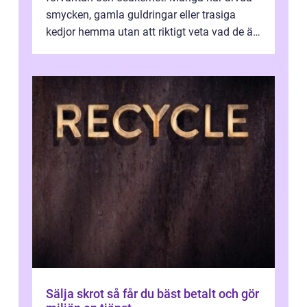
smycken, gamla guldringar eller trasiga
kedjor hemma utan att riktigt veta vad de är
värda. Samtidigt hör man om stora pr...
Sälja skrot så får du bäst betalt och gör