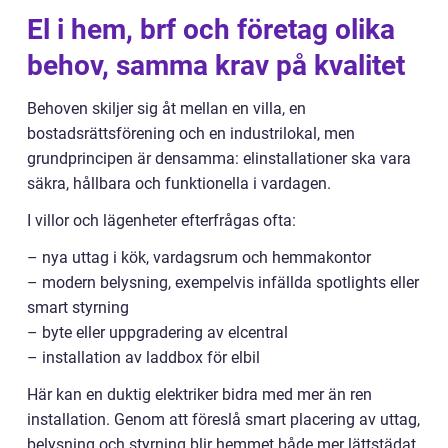
El i hem, brf och företag olika
behov, samma krav på kvalitet
Behoven skiljer sig åt mellan en villa, en
bostadsrättsförening och en industrilokal, men
grundprincipen är densamma: elinstallationer ska vara
säkra, hållbara och funktionella i vardagen.
I villor och lägenheter efterfrågas ofta:
– nya uttag i kök, vardagsrum och hemmakontor
– modern belysning, exempelvis infällda spotlights eller
smart styrning
– byte eller uppgradering av elcentral
– installation av laddbox för elbil
Här kan en duktig elektriker bidra med mer än ren
installation. Genom att föreslå smart placering av uttag,
belysning och styrning blir hemmet både mer lättstädat,