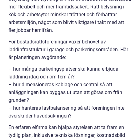
mer flexibelt och mer framtidssäkert. Rätt belysning i
kök och arbetsytor minskar trötthet och förbättrar
arbetsmiljön, något som blivit viktigare i takt med att
fler jobbar hemifrån.
För bostadsrättsföreningar växer behovet av
laddinfrastruktur i garage och parkeringsområden. Här
är planeringen avgörande:
– hur många parkeringsplatser ska kunna erbjuda
laddning idag och om fem år?
– hur dimensioneras kablage och central så att
anläggningen kan byggas ut utan att göras om från
grunden?
– hur hanteras lastbalansering så att föreningen inte
överskrider huvudsäkringen?
En erfaren elfirma kan hjälpa styrelsen att ta fram en
tydlig plan, inklusive tekniska lösningar, kostnadsbild