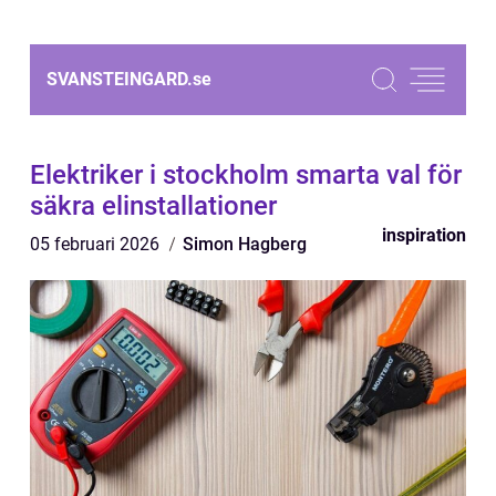
SVANSTEINGARD.
se
Elektriker i stockholm smarta val för
säkra elinstallationer
inspiration
05 februari 2026
Simon Hagberg