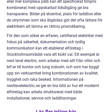
eller mer komplexa jobb kan ett specificerat timpris
kombinerat med uppskattad tidsåtgång ge bra
transparens. Bilder på elcentral, plats för laddbox eller
de utrymmen som ska åtgärdas gör det ofta lättare för
elektrikern att lämna en rättvis prisindikering.
För den som söker en erfaren, certifierad elektriker med
fokus på säkerhet, dokumentation och tydlig
kommunikation kan ett etablerat elföretag i
Stockholmsområdet vara ett klokt val. Ett exempel är
next level electric, som arbetar med allt från villor och
brf:er till kontor och tung industri, och som har byggt
upp sin verksamhet kring kombinationen av kvalitet,
trygghet och raka besked. Informationen på
nextlevelelectric.se ger en bra bild av hur ett modernt
elföretag kan arbeta strukturerat med både
installationer, service och laddlösningar.
Läs fler inlägg här