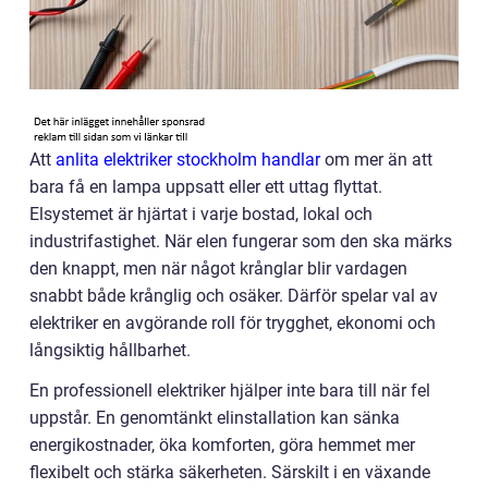
Att
anlita elektriker stockholm handlar
om mer än att
bara få en lampa uppsatt eller ett uttag flyttat.
Elsystemet är hjärtat i varje bostad, lokal och
industrifastighet. När elen fungerar som den ska märks
den knappt, men när något krånglar blir vardagen
snabbt både krånglig och osäker. Därför spelar val av
elektriker en avgörande roll för trygghet, ekonomi och
långsiktig hållbarhet.
En professionell elektriker hjälper inte bara till när fel
uppstår. En genomtänkt elinstallation kan sänka
energikostnader, öka komforten, göra hemmet mer
flexibelt och stärka säkerheten. Särskilt i en växande