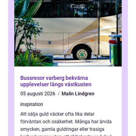
Bussresor varberg bekväma
upplevelser längs västkusten
05 augusti 2026
Malin Lindgren
inspiration
Att sälja guld väcker ofta lika delar
förväntan och osäkerhet. Många har ärvda
smycken, gamla guldringar eller trasiga