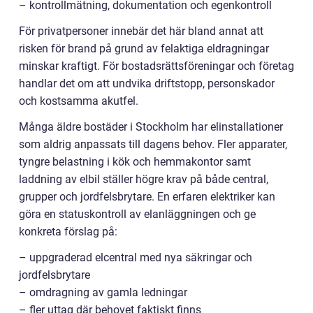
– kontrollmätning, dokumentation och egenkontroll
För privatpersoner innebär det här bland annat att
risken för brand på grund av felaktiga eldragningar
minskar kraftigt. För bostadsrättsföreningar och företag
handlar det om att undvika driftstopp, personskador
och kostsamma akutfel.
Många äldre bostäder i Stockholm har elinstallationer
som aldrig anpassats till dagens behov. Fler apparater,
tyngre belastning i kök och hemmakontor samt
laddning av elbil ställer högre krav på både central,
grupper och jordfelsbrytare. En erfaren elektriker kan
göra en statuskontroll av elanläggningen och ge
konkreta förslag på:
– uppgraderad elcentral med nya säkringar och
jordfelsbrytare
– omdragning av gamla ledningar
– fler uttag där behovet faktiskt finns