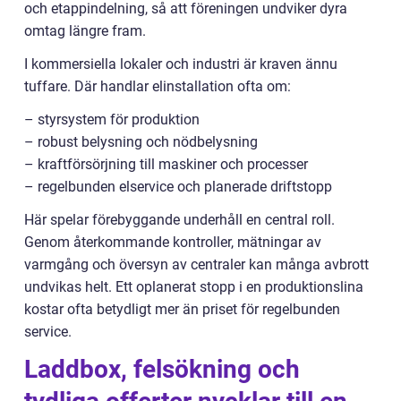
och etappindelning, så att föreningen undviker dyra
omtag längre fram.
I kommersiella lokaler och industri är kraven ännu
tuffare. Där handlar elinstallation ofta om:
– styrsystem för produktion
– robust belysning och nödbelysning
– kraftförsörjning till maskiner och processer
– regelbunden elservice och planerade driftstopp
Här spelar förebyggande underhåll en central roll.
Genom återkommande kontroller, mätningar av
varmgång och översyn av centraler kan många avbrott
undvikas helt. Ett oplanerat stopp i en produktionslina
kostar ofta betydligt mer än priset för regelbunden
service.
Laddbox, felsökning och