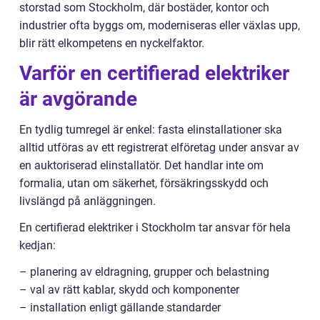
storstad som Stockholm, där bostäder, kontor och
industrier ofta byggs om, moderniseras eller växlas upp,
blir rätt elkompetens en nyckelfaktor.
Varför en certifierad elektriker
är avgörande
En tydlig tumregel är enkel: fasta elinstallationer ska
alltid utföras av ett registrerat elföretag under ansvar av
en auktoriserad elinstallatör. Det handlar inte om
formalia, utan om säkerhet, försäkringsskydd och
livslängd på anläggningen.
En certifierad elektriker i Stockholm tar ansvar för hela
kedjan:
– planering av eldragning, grupper och belastning
– val av rätt kablar, skydd och komponenter
– installation enligt gällande standarder