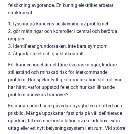
felsökning avgörande. En kunnig elektriker arbetar
strukturerat:
1. lyssnar på kundens beskrivning av problemet
2. gör mätningar och kontroller i central och berörda
grupper
3. identifierar grundorsaken, inte bara symptom
4. åtgärdar felet och gör slutkontroll
För kunden innebär det färre överraskningar, kortare
stillestånd och minskad risk för återkommande
problem. Här spelar tydlig kommunikation stor roll vad
har hänt, varför uppstod felet och hur kan liknande
problem undvikas framöver?
En annan punkt som påverkar tryggheten är offert och
prisbild. Många uppskattar fast pris på väl definierade
uppdrag, till exempel installation av en laddbox, extra
uttag eller ett nytt belysningssystem i ett rum. Vid större