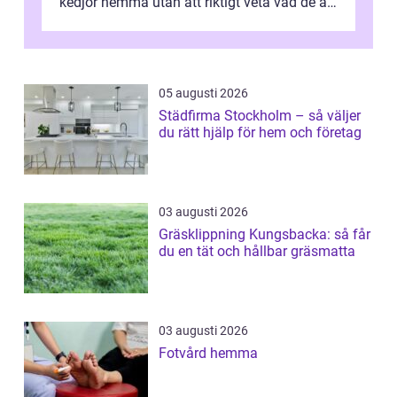
kedjor hemma utan att riktigt veta vad de är
värda. Samtidigt hör man om stora pr...
05 augusti 2026
Städfirma Stockholm – så väljer
du rätt hjälp för hem och företag
03 augusti 2026
Gräsklippning Kungsbacka: så får
du en tät och hållbar gräsmatta
03 augusti 2026
Fotvård hemma