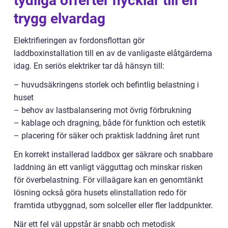
tydliga offerter nycklar till en
trygg elvardag
Elektrifieringen av fordonsflottan gör
laddboxinstallation till en av de vanligaste elåtgärderna
idag. En seriös elektriker tar då hänsyn till:
– huvudsäkringens storlek och befintlig belastning i
huset
– behov av lastbalansering mot övrig förbrukning
– kablage och dragning, både för funktion och estetik
– placering för säker och praktisk laddning året runt
En korrekt installerad laddbox ger säkrare och snabbare
laddning än ett vanligt vägguttag och minskar risken
för överbelastning. För villaägare kan en genomtänkt
lösning också göra husets elinstallation redo för
framtida utbyggnad, som solceller eller fler laddpunkter.
När ett fel väl uppstår är snabb och metodisk