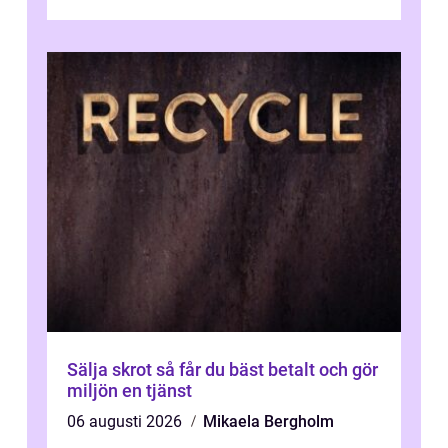
värda. Samtidigt hör man om stora pr...
Sälja skrot så får du bäst betalt och gör
miljön en tjänst
06 augusti 2026
Mikaela Bergholm