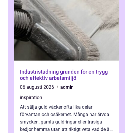
Industristädning grunden för en trygg
och effektiv arbetsmiljö
06 augusti 2026
admin
inspiration
Att sälja guld väcker ofta lika delar
förväntan och osäkerhet. Många har ärvda
smycken, gamla guldringar eller trasiga
kedjor hemma utan att riktigt veta vad de är