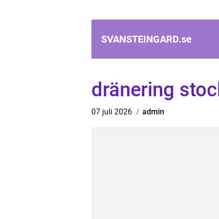
SVANSTEINGARD.
se
dränering sto
07 juli 2026
admin