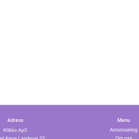
Adress
Menu
Annonsering
Om oss