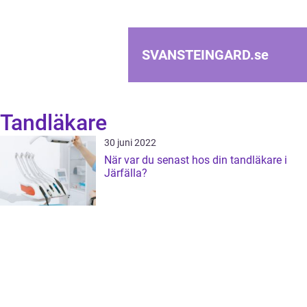
SVANSTEINGARD.
se
Tandläkare
30 juni 2022
När var du senast hos din tandläkare i
Järfälla?