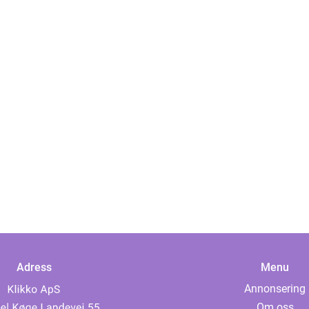
Adress
Menu
Annonsering
Om oss