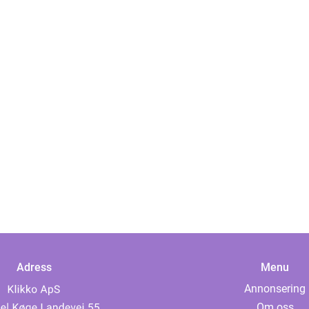
Adress
Menu
Annonsering
Om oss