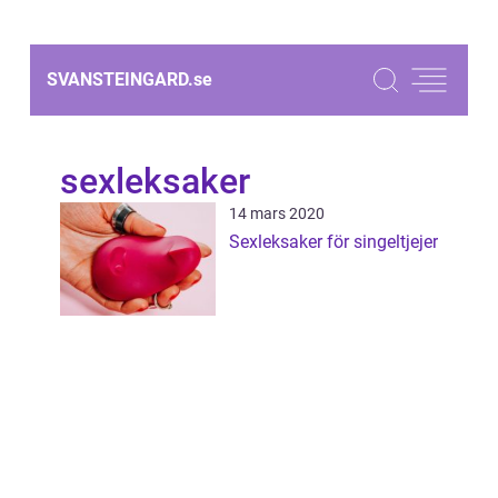
SVANSTEINGARD.
se
sexleksaker
14 mars 2020
Sexleksaker för singeltjejer