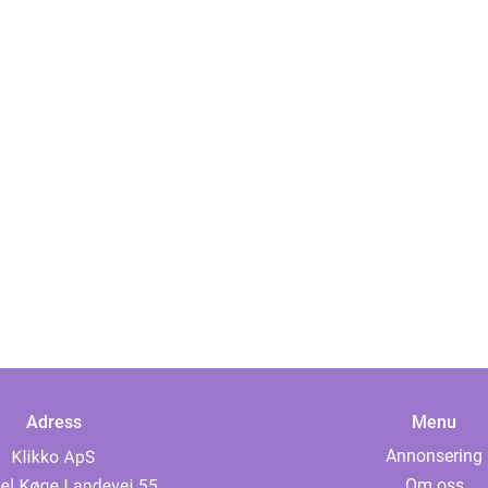
Adress
Menu
Annonsering
Om oss